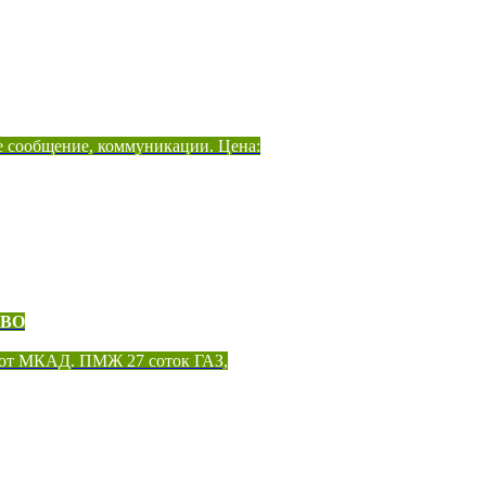
е сообщение, коммуникации. Цена:
ОВО
 от МКАД. ПМЖ 27 соток ГАЗ,