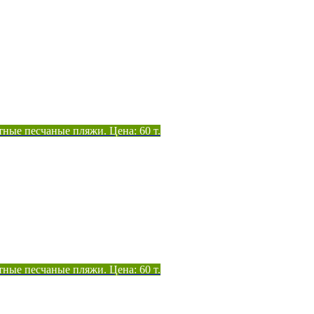
тные песчаные пляжи. Цена: 60 т.
тные песчаные пляжи. Цена: 60 т.