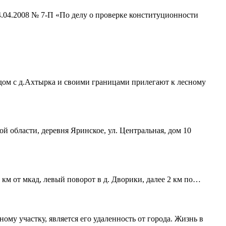
4.04.2008 № 7-П «По делу о проверке конституционности
ядом с д.Ахтырка и своими границами прилегают к лесному
ой области, деревня Яринское, ул. Центральная, дом 10
 км от мкад, левый поворот в д. Дворики, далее 2 км по…
му участку, является его удаленность от города. Жизнь в