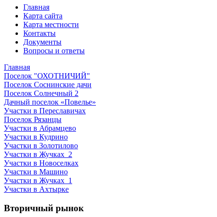
Главная
Карта сайта
Карта местности
Контакты
Документы
Вопросы и ответы
Главная
Поселок "ОХОТНИЧИЙ"
Поселок Соснинские дачи
Поселок Солнечный 2
Дачный поселок «Повелье»
Участки в Переславичах
Поселок Рязанцы
Участки в Абрамцево
Участки в Кудрино
Участки в Золотилово
Участки в Жучках_2
Участки в Новоселках
Участки в Машино
Участки в Жучках_1
Участки в Ахтырке
Вторичный рынок