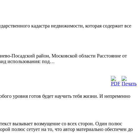
сударственного кадастра недвижимости, которая содержит все
иево-Посадский район, Московской области Расстояние от
 вид использования: под…
любого уровня готов будет научить тебя жизни. И непременно
й текст вызывает возмущение со всех сторон. Один полюс
орой полюс сетует на то, что автор материально обеспечен до