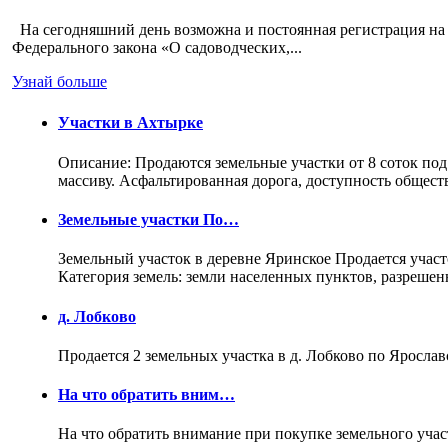
На сегодняшний день возможна и постоянная регистрация на 
Федерального закона «О садоводческих,...
Узнай больше
Участки в Ахтырке
Описание: Продаются земельные участки от 8 соток под
массиву. Асфальтированная дорога, доступность общес
Земельные участки По…
Земельный участок в деревне Яринское Продается участо
Категория земель: земли населенных пунктов, разреше
д. Лобково
Продается 2 земельных участка в д. Лобково по Ярослав
На что обратить вним…
На что обратить внимание при покупке земельного учас