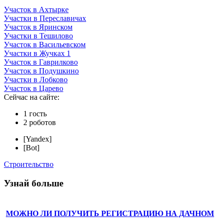
Участок в Ахтырке
Участки в Переславичах
Участок в Яринском
Участки в Тешилово
Участок в Васильевском
Участки в Жучках 1
Участок в Гаврилково
Участок в Подушкино
Участки в Лобково
Участок в Царево
Сейчас на сайте:
1 гость
2 роботов
[Yandex]
[Bot]
Строительство
Узнай больше
МОЖНО ЛИ ПОЛУЧИТЬ РЕГИСТРАЦИЮ НА ДАЧНОМ