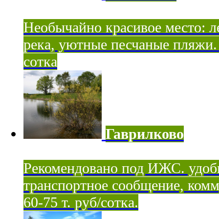
Необычайно красивое место: ле
река, уютные песчаные пляжи. 
сотка
Гаврилково
Рекомендовано под ИЖС. удоб
транспортное сообщение, комм
60-75 т. руб/сотка.