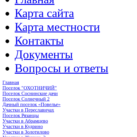
Карта сайта
Карта местности
Контакты
Документы
Вопросы и ответы
Главная
Поселок "ОХОТНИЧИЙ"
Поселок Соснинские дачи
Поселок Солнечный 2
Дачный поселок «Повелье»
Участки в Переславичах
Поселок Рязанцы
Участки в Абрамцево
Участки в Кудрино
Участки в Золотилово