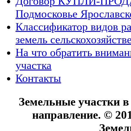
Договор КУПЛИ-ПРОДА
Подмосковье Ярославск
Классификатор видов р
земель сельскохозяйств
На что обратить вниман
участка
Контакты
Земельные участки в
направление. © 20
Земел