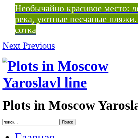
Необычайно красивое место: ле
река, уютные песчаные пляжи. 
сотка
Next
Previous
Plots in Moscow Yarosla
Главная