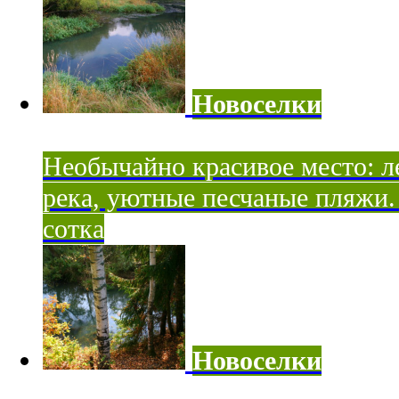
Новоселки
Необычайно красивое место: ле
река, уютные песчаные пляжи. 
сотка
Новоселки