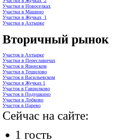
Участки в Жучках_2
Участки в Новоселках
Участки в Машино
Участки в Жучках_1
Участки в Ахтырке
Вторичный рынок
Участок в Ахтырке
Участки в Переславичах
Участок в Яринском
Участки в Тешилово
Участок в Васильевском
Участки в Жучках 1
Участок в Гаврилково
Участок в Подушкино
Участки в Лобково
Участок в Царево
Сейчас на сайте:
1 гость