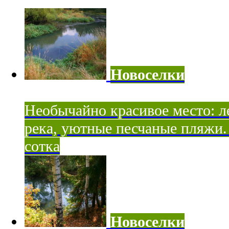
Новоселки
Необычайно красивое место: ле
река, уютные песчаные пляжи. 
сотка
Новоселки