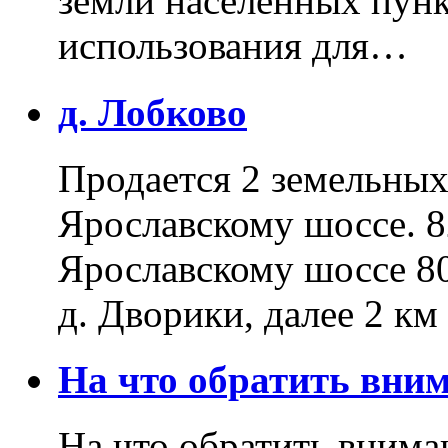
земли населенных пунк
использования для…
д. Лобково
Продается 2 земельных 
Ярославскому шоссе. 8
Ярославскому шоссе 80
д. Дворики, далее 2 к
На что обратить вн
На что обратить внима