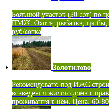
Большой участок (30 сот) по ц
ПМЖ. Охота, рыбалка, грибы, я
руб/сотка
Золотилово
Рекомендовано под ИЖС строи
возведения жилого дома с пра
проживания в нём. Цена: 60-80 