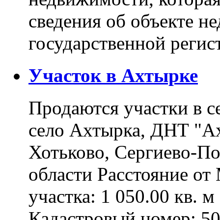
сведения об объекте н
государственной реги
Участок в Ахтырке
Продаются участки в с
село Ахтырка, ДНТ "Ах
Хотьково, Сергиево-П
области Расстояние о
участка: 1 050.00 кв. 
Кадастровый номер: 5