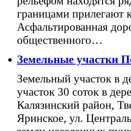
рельефом находятся ря
границами прилегают к
Асфальтированная доро
общественного…
Земельные участки 
Земельный участок в д
участок 30 соток в дер
Калязинский район, Тв
Яринское, ул. Централь