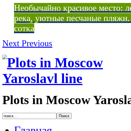
Необычайно красивое место: ле
река, уютные песчаные пляжи. 
сотка
Next
Previous
Plots in Moscow Yarosla
Главная