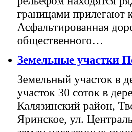
рельефом находятся ря
границами прилегают к
Асфальтированная доро
общественного…
Земельные участки 
Земельный участок в д
участок 30 соток в дер
Калязинский район, Тв
Яринское, ул. Централь