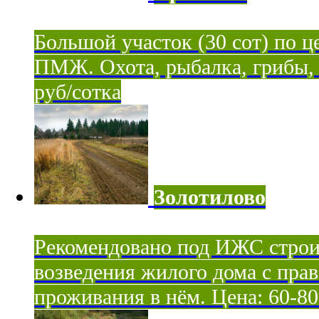
Большой участок (30 сот) по ц
ПМЖ. Охота, рыбалка, грибы, я
руб/сотка
Золотилово
Рекомендовано под ИЖС строи
возведения жилого дома с пра
проживания в нём. Цена: 60-80 