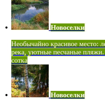
Новоселки
Необычайно красивое место: ле
река, уютные песчаные пляжи. 
сотка
Новоселки