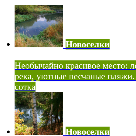
Новоселки
Необычайно красивое место: ле
река, уютные песчаные пляжи. 
сотка
Новоселки