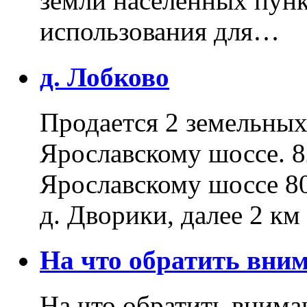
земли населенных пунк
использования для…
д. Лобково
Продается 2 земельных 
Ярославскому шоссе. 8
Ярославскому шоссе 80
д. Дворики, далее 2 к
На что обратить вн
На что обратить внима