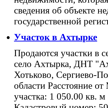
сведения об объекте н
государственной реги
Участок в Ахтырке
Продаются участки в с
село Ахтырка, ДНТ "Ах
Хотьково, Сергиево-П
области Расстояние о
участка: 1 050.00 кв. 
Кадастровый номер: 5