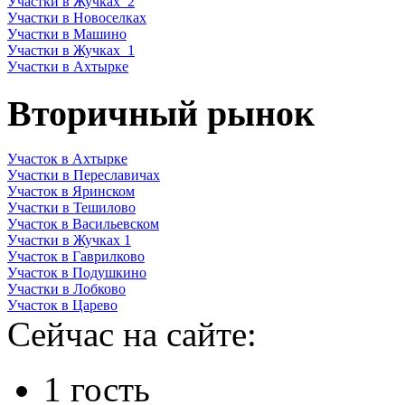
Участки в Жучках_2
Участки в Новоселках
Участки в Машино
Участки в Жучках_1
Участки в Ахтырке
Вторичный рынок
Участок в Ахтырке
Участки в Переславичах
Участок в Яринском
Участки в Тешилово
Участок в Васильевском
Участки в Жучках 1
Участок в Гаврилково
Участок в Подушкино
Участки в Лобково
Участок в Царево
Сейчас на сайте:
1 гость