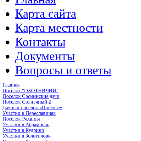
Карта сайта
Карта местности
Контакты
Документы
Вопросы и ответы
Главная
Поселок "ОХОТНИЧИЙ"
Поселок Соснинские дачи
Поселок Солнечный 2
Дачный поселок «Повелье»
Участки в Переславичах
Поселок Рязанцы
Участки в Абрамцево
Участки в Кудрино
Участки в Золотилово