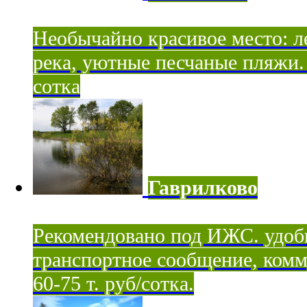
Необычайно красивое место: ле
река, уютные песчаные пляжи. 
сотка
Гаврилково
Рекомендовано под ИЖС. удоб
транспортное сообщение, комм
60-75 т. руб/сотка.