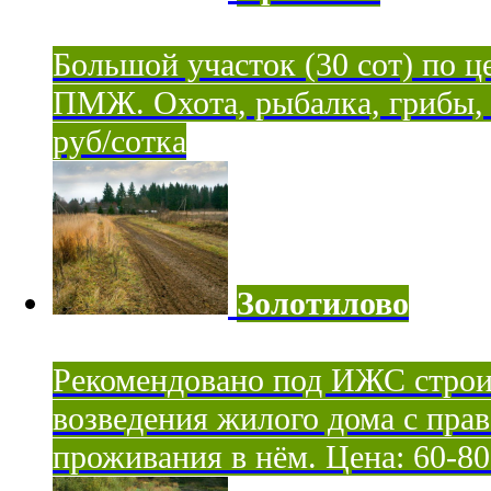
Большой участок (30 сот) по ц
ПМЖ. Охота, рыбалка, грибы, я
руб/сотка
Золотилово
Рекомендовано под ИЖС строи
возведения жилого дома с пра
проживания в нём. Цена: 60-80 