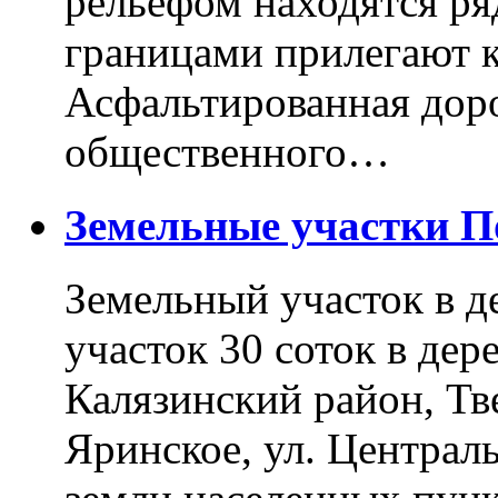
рельефом находятся ря
границами прилегают к
Асфальтированная доро
общественного…
Земельные участки 
Земельный участок в д
участок 30 соток в дер
Калязинский район, Тв
Яринское, ул. Централь