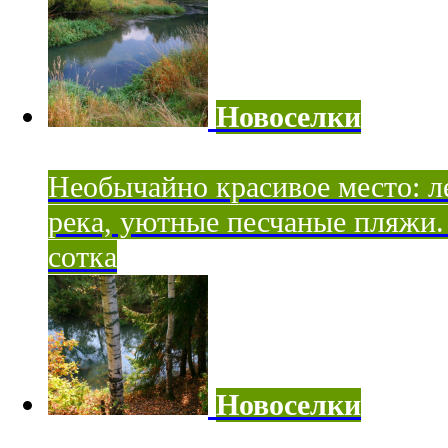
Новоселки
Необычайно красивое место: ле
река, уютные песчаные пляжи. 
сотка
Новоселки