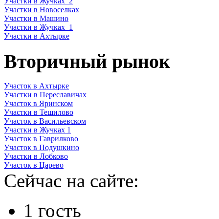
Участки в Жучках_2
Участки в Новоселках
Участки в Машино
Участки в Жучках_1
Участки в Ахтырке
Вторичный рынок
Участок в Ахтырке
Участки в Переславичах
Участок в Яринском
Участки в Тешилово
Участок в Васильевском
Участки в Жучках 1
Участок в Гаврилково
Участок в Подушкино
Участки в Лобково
Участок в Царево
Сейчас на сайте:
1 гость