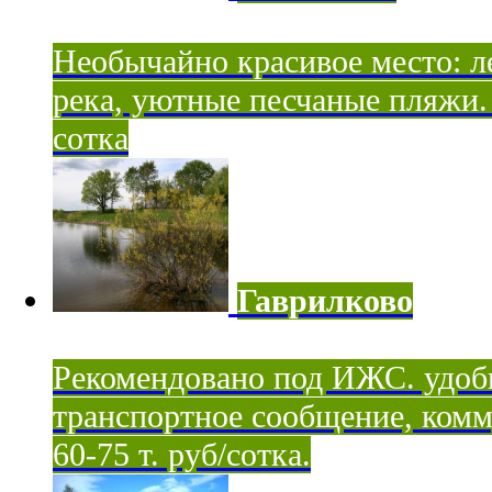
Необычайно красивое место: ле
река, уютные песчаные пляжи. 
сотка
Гаврилково
Рекомендовано под ИЖС. удоб
транспортное сообщение, комм
60-75 т. руб/сотка.