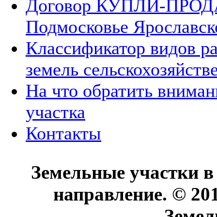
Договор КУПЛИ-ПРОДА
Подмосковье Ярославск
Классификатор видов р
земель сельскохозяйств
На что обратить вниман
участка
Контакты
Земельные участки в
направление. © 20
Земел