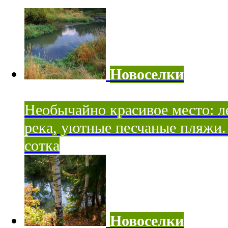
Новоселки
Необычайно красивое место: ле
река, уютные песчаные пляжи. 
сотка
Новоселки