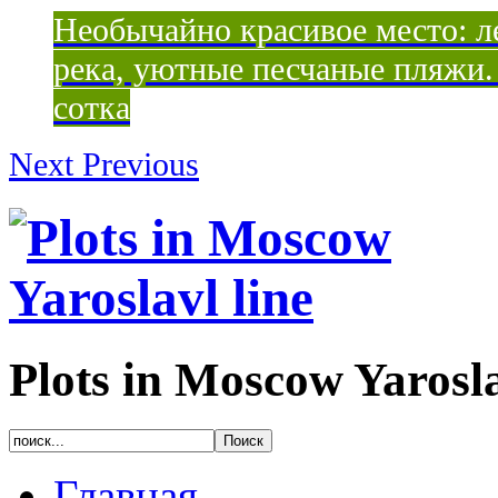
Необычайно красивое место: ле
река, уютные песчаные пляжи. 
сотка
Next
Previous
Plots in Moscow Yarosla
Главная