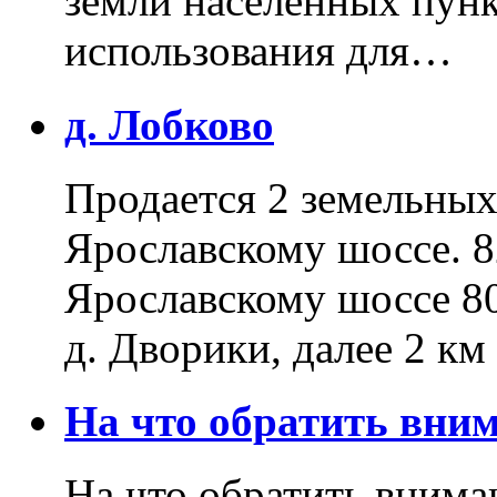
земли населенных пунк
использования для…
д. Лобково
Продается 2 земельных 
Ярославскому шоссе. 8
Ярославскому шоссе 80
д. Дворики, далее 2 к
На что обратить вн
На что обратить внима