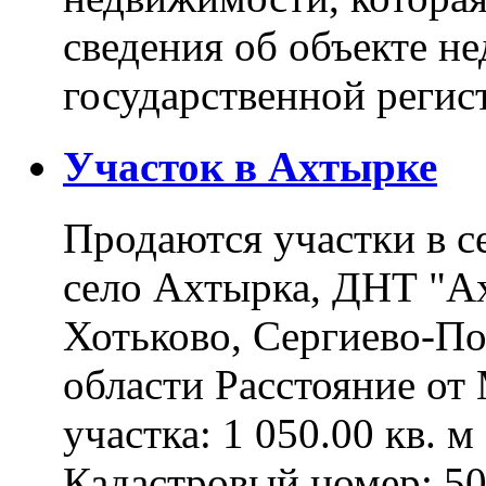
сведения об объекте н
государственной реги
Участок в Ахтырке
Продаются участки в с
село Ахтырка, ДНТ "Ах
Хотьково, Сергиево-П
области Расстояние о
участка: 1 050.00 кв. 
Кадастровый номер: 5