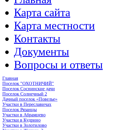
Карта сайта
Карта местности
Контакты
Документы
Вопросы и ответы
Главная
Поселок "ОХОТНИЧИЙ"
Поселок Соснинские дачи
Поселок Солнечный 2
Дачный поселок «Повелье»
Участки в Переславичах
Поселок Рязанцы
Участки в Абрамцево
Участки в Кудрино
Участки в Золотилово