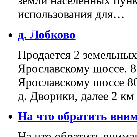
земли населенных пунк
использования для…
д. Лобково
Продается 2 земельных 
Ярославскому шоссе. 8
Ярославскому шоссе 80
д. Дворики, далее 2 к
На что обратить вн
На что обратить внима