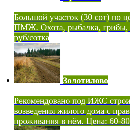
Большой участок (30 сот) по ц
ПМЖ. Охота, рыбалка, грибы, я
руб/сотка
Золотилово
Рекомендовано под ИЖС строи
возведения жилого дома с пра
проживания в нём. Цена: 60-80 