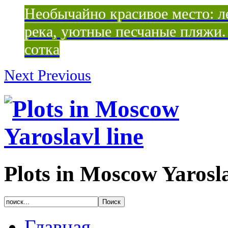
Необычайно красивое место: ле
река, уютные песчаные пляжи. 
сотка
Next
Previous
Plots in Moscow Yarosla
Главная