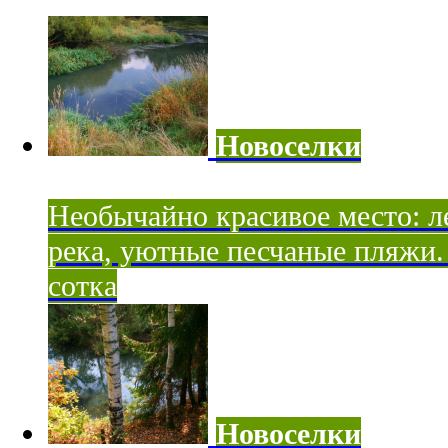
Новоселки
Необычайно красивое место: ле
река, уютные песчаные пляжи. 
сотка
Новоселки