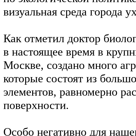
визуальная среда города у
Как отметил доктор биоло
в настоящее время в крупн
Москве, создано много агр
которые состоят из больш
элементов, равномерно ра
поверхности.
Особо негативно для наше