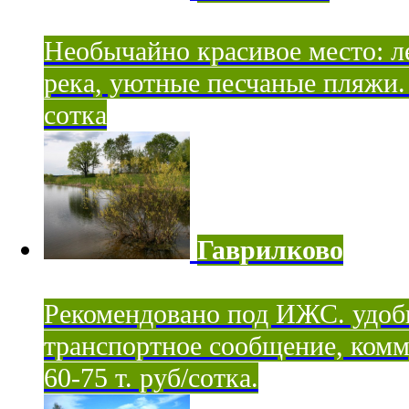
Необычайно красивое место: ле
река, уютные песчаные пляжи. 
сотка
Гаврилково
Рекомендовано под ИЖС. удоб
транспортное сообщение, комм
60-75 т. руб/сотка.