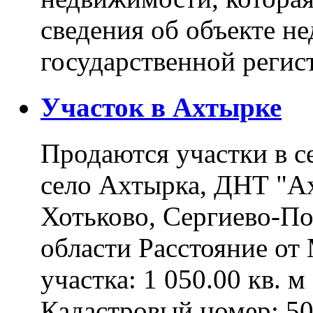
сведения об объекте н
государственной реги
Участок в Ахтырке
Продаются участки в с
село Ахтырка, ДНТ "Ах
Хотьково, Сергиево-П
области Расстояние о
участка: 1 050.00 кв. 
Кадастровый номер: 5