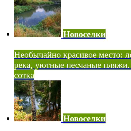
Новоселки
Необычайно красивое место: ле
река, уютные песчаные пляжи. 
сотка
Новоселки