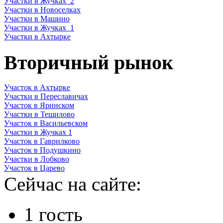
Участки в Жучках_2
Участки в Новоселках
Участки в Машино
Участки в Жучках_1
Участки в Ахтырке
Вторичный рынок
Участок в Ахтырке
Участки в Переславичах
Участок в Яринском
Участки в Тешилово
Участок в Васильевском
Участки в Жучках 1
Участок в Гаврилково
Участок в Подушкино
Участки в Лобково
Участок в Царево
Сейчас на сайте:
1 гость