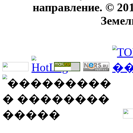
направление. © 20
Земел