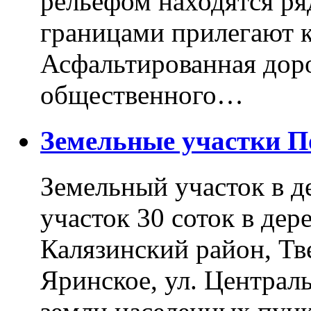
рельефом находятся ря
границами прилегают к
Асфальтированная доро
общественного…
Земельные участки 
Земельный участок в д
участок 30 соток в дер
Калязинский район, Тв
Яринское, ул. Централь