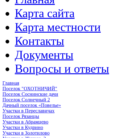
Карта сайта
Карта местности
Контакты
Документы
Вопросы и ответы
Главная
Поселок "ОХОТНИЧИЙ"
Поселок Соснинские дачи
Поселок Солнечный 2
Дачный поселок «Повелье»
Участки в Переславичах
Поселок Рязанцы
Участки в Абрамцево
Участки в Кудрино
Участки в Золотилово