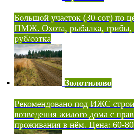
Большой участок (30 сот) по ц
ПМЖ. Охота, рыбалка, грибы, я
руб/сотка
Золотилово
Рекомендовано под ИЖС строи
возведения жилого дома с пра
проживания в нём. Цена: 60-80 