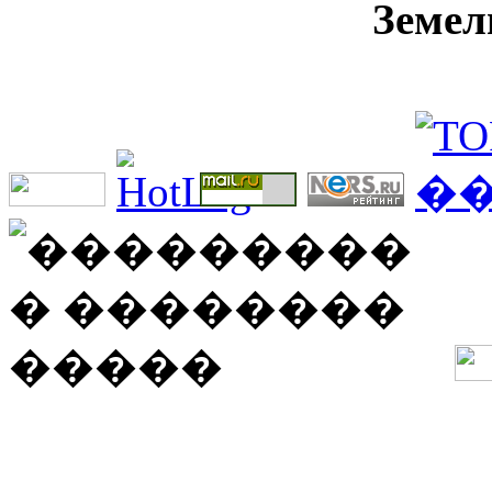
Земел