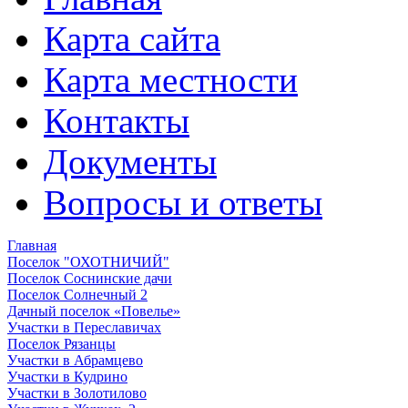
Карта сайта
Карта местности
Контакты
Документы
Вопросы и ответы
Главная
Поселок "ОХОТНИЧИЙ"
Поселок Соснинские дачи
Поселок Солнечный 2
Дачный поселок «Повелье»
Участки в Переславичах
Поселок Рязанцы
Участки в Абрамцево
Участки в Кудрино
Участки в Золотилово