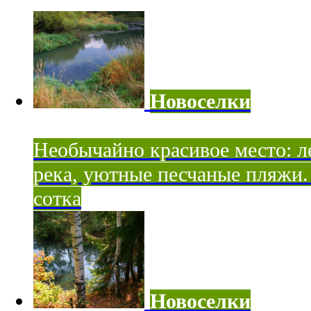
Новоселки
Необычайно красивое место: ле
река, уютные песчаные пляжи. 
сотка
Новоселки