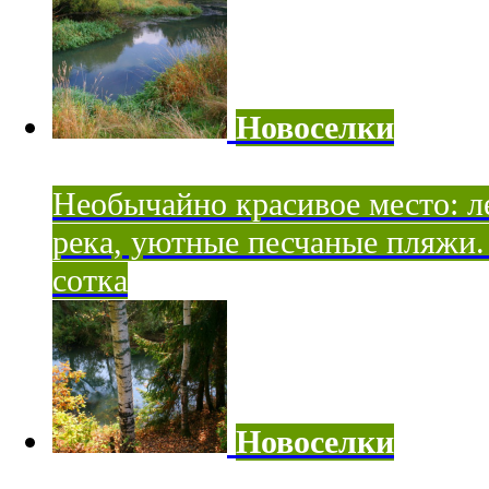
Новоселки
Необычайно красивое место: ле
река, уютные песчаные пляжи. 
сотка
Новоселки