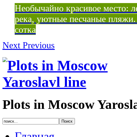
Необычайно красивое место: ле
река, уютные песчаные пляжи. 
сотка
Next
Previous
Plots in Moscow Yarosla
Главная