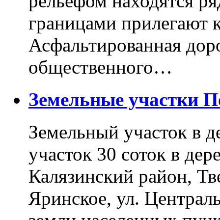
рельефом находятся ря
границами прилегают к
Асфальтированная доро
общественного…
Земельные участки 
Земельный участок в д
участок 30 соток в дер
Калязинский район, Тв
Яринское, ул. Централь