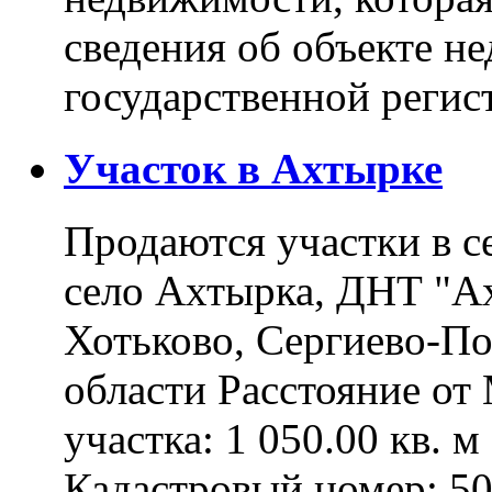
сведения об объекте н
государственной реги
Участок в Ахтырке
Продаются участки в с
село Ахтырка, ДНТ "Ах
Хотьково, Сергиево-П
области Расстояние о
участка: 1 050.00 кв. 
Кадастровый номер: 5