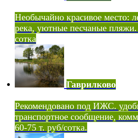
Необычайно красивое место: ле
река, уютные песчаные пляжи. 
сотка
Гаврилково
Рекомендовано под ИЖС. удоб
транспортное сообщение, комм
60-75 т. руб/сотка.