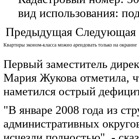
вид использования: п
Предыдущая
Следующая
Квартиры эконом-класса можно арендовать только на окраине
Первый заместитель дире
Мария Жукова отметила, ч
наметился острый дефицит
"В январе 2008 года из ст
административных округов
исчезли полностью", - сказ