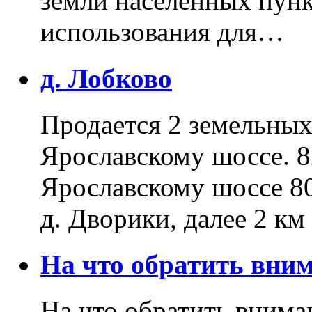
земли населенных пунк
использования для…
д. Лобково
Продается 2 земельных 
Ярославскому шоссе. 8
Ярославскому шоссе 80
д. Дворики, далее 2 к
На что обратить вн
На что обратить внима