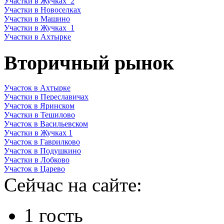
Участки в Жучках_2
Участки в Новоселках
Участки в Машино
Участки в Жучках_1
Участки в Ахтырке
Вторичный рынок
Участок в Ахтырке
Участки в Переславичах
Участок в Яринском
Участки в Тешилово
Участок в Васильевском
Участки в Жучках 1
Участок в Гаврилково
Участок в Подушкино
Участки в Лобково
Участок в Царево
Сейчас на сайте:
1 гость