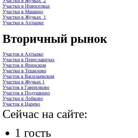
Участки в Жучках_2
Участки в Новоселках
Участки в Машино
Участки в Жучках_1
Участки в Ахтырке
Вторичный рынок
Участок в Ахтырке
Участки в Переславичах
Участок в Яринском
Участки в Тешилово
Участок в Васильевском
Участки в Жучках 1
Участок в Гаврилково
Участок в Подушкино
Участки в Лобково
Участок в Царево
Сейчас на сайте:
1 гость