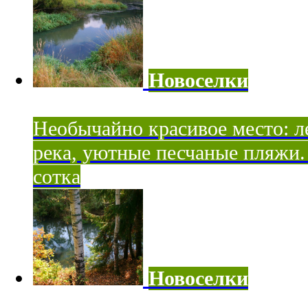
Новоселки
Необычайно красивое место: ле
река, уютные песчаные пляжи. 
сотка
Новоселки