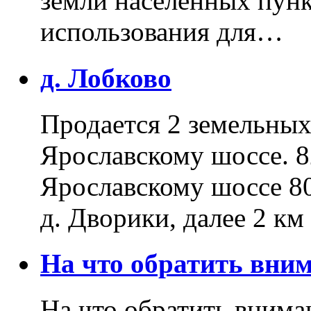
земли населенных пунк
использования для…
д. Лобково
Продается 2 земельных 
Ярославскому шоссе. 8
Ярославскому шоссе 80
д. Дворики, далее 2 к
На что обратить вн
На что обратить внима