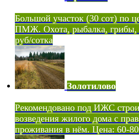
Большой участок (30 сот) по ц
ПМЖ. Охота, рыбалка, грибы, я
руб/сотка
Золотилово
Рекомендовано под ИЖС строи
возведения жилого дома с пра
проживания в нём. Цена: 60-80 