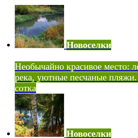
Новоселки
Необычайно красивое место: ле
река, уютные песчаные пляжи. 
сотка
Новоселки