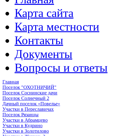
Карта сайта
Карта местности
Контакты
Документы
Вопросы и ответы
Главная
Поселок "ОХОТНИЧИЙ"
Поселок Соснинские дачи
Поселок Солнечный 2
Дачный поселок «Повелье»
Участки в Переславичах
Поселок Рязанцы
Участки в Абрамцево
Участки в Кудрино
Участки в Золотилово