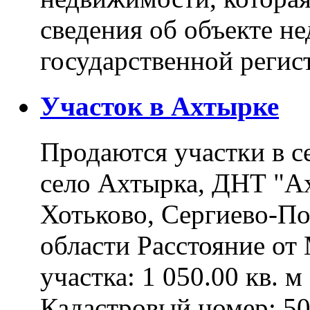
сведения об объекте н
государственной реги
Участок в Ахтырке
Продаются участки в с
село Ахтырка, ДНТ "Ах
Хотьково, Сергиево-П
области Расстояние о
участка: 1 050.00 кв. 
Кадастровый номер: 5