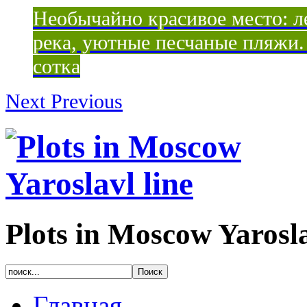
Необычайно красивое место: ле
река, уютные песчаные пляжи. 
сотка
Next
Previous
Plots in Moscow Yarosla
Главная