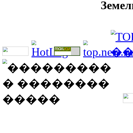
Земел