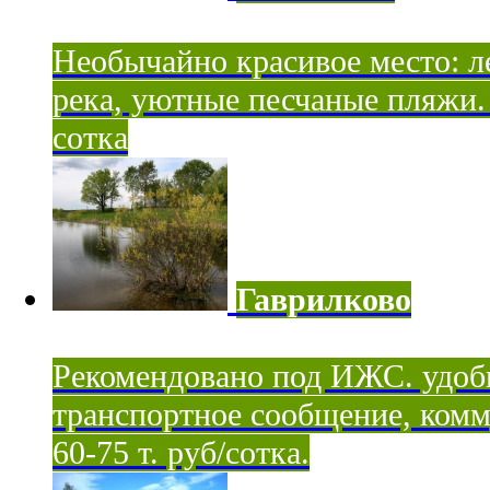
Необычайно красивое место: ле
река, уютные песчаные пляжи. 
сотка
Гаврилково
Рекомендовано под ИЖС. удоб
транспортное сообщение, комм
60-75 т. руб/сотка.