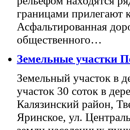
рельефом находятся ря
границами прилегают к
Асфальтированная доро
общественного…
Земельные участки 
Земельный участок в д
участок 30 соток в дер
Калязинский район, Тв
Яринское, ул. Централь