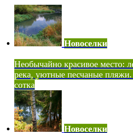
Новоселки
Необычайно красивое место: ле
река, уютные песчаные пляжи. 
сотка
Новоселки