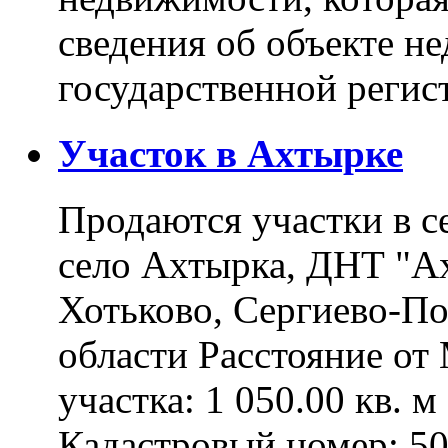
сведения об объекте н
государственной реги
Участок в Ахтырке
Продаются участки в с
село Ахтырка, ДНТ "Ах
Хотьково, Сергиево-П
области Расстояние о
участка: 1 050.00 кв. 
Кадастровый номер: 5