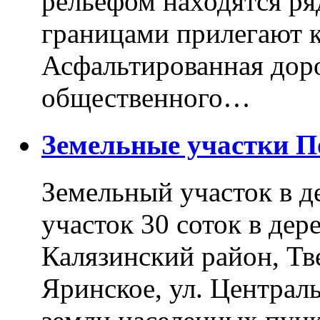
рельефом находятся ря
границами прилегают к
Асфальтированная доро
общественного…
Земельные участки 
Земельный участок в д
участок 30 соток в дер
Калязинский район, Тв
Яринское, ул. Централь