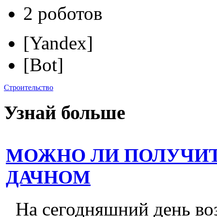
2 роботов
[Yandex]
[Bot]
Строительство
Узнай больше
МОЖНО ЛИ ПОЛУЧИТ
ДАЧНОМ
На сегодняшний день во