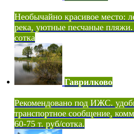
Необычайно красивое место: ле
река, уютные песчаные пляжи. 
сотка
Гаврилково
Рекомендовано под ИЖС. удоб
транспортное сообщение, комм
60-75 т. руб/сотка.