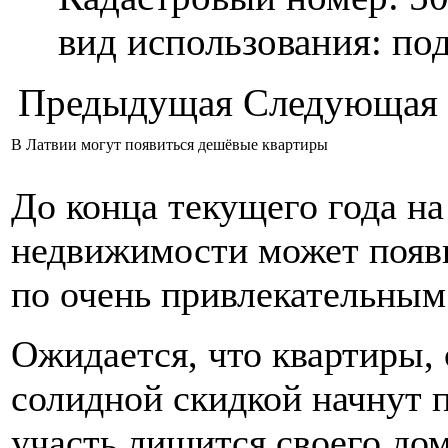
вид использования: п
Предыдущая
Следующая
В Латвии могут появиться дешёвые квартиры
До конца текущего года н
недвижимости может появи
по очень привлекательным
Ожидается, что квартиры, 
солидной скидкой начнут п
участь лишится своего до