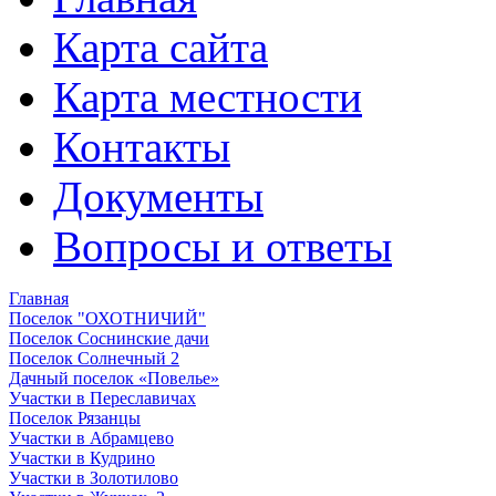
Карта сайта
Карта местности
Контакты
Документы
Вопросы и ответы
Главная
Поселок "ОХОТНИЧИЙ"
Поселок Соснинские дачи
Поселок Солнечный 2
Дачный поселок «Повелье»
Участки в Переславичах
Поселок Рязанцы
Участки в Абрамцево
Участки в Кудрино
Участки в Золотилово