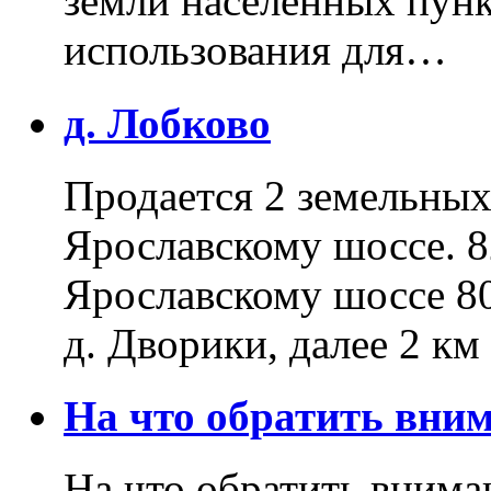
земли населенных пунк
использования для…
д. Лобково
Продается 2 земельных 
Ярославскому шоссе. 8
Ярославскому шоссе 80
д. Дворики, далее 2 к
На что обратить вн
На что обратить внима