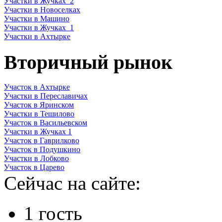
Участки в Жучках_2
Участки в Новоселках
Участки в Машино
Участки в Жучках_1
Участки в Ахтырке
Вторичный рынок
Участок в Ахтырке
Участки в Переславичах
Участок в Яринском
Участки в Тешилово
Участок в Васильевском
Участки в Жучках 1
Участок в Гаврилково
Участок в Подушкино
Участки в Лобково
Участок в Царево
Сейчас на сайте:
1 гость