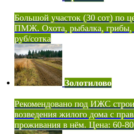
Большой участок (30 сот) по ц
ПМЖ. Охота, рыбалка, грибы, я
руб/сотка
Золотилово
Рекомендовано под ИЖС строи
возведения жилого дома с пра
проживания в нём. Цена: 60-80 