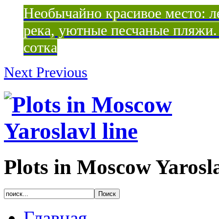
Необычайно красивое место: ле
река, уютные песчаные пляжи. 
сотка
Next
Previous
Plots in Moscow Yarosla
Главная