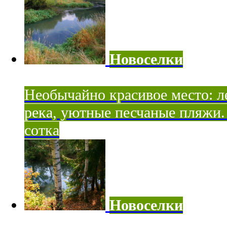
Новоселки
Необычайно красивое место: ле
река, уютные песчаные пляжи. 
сотка
Новоселки