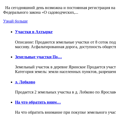
На сегодняшний день возможна и постоянная регистрация на 
Федерального закона «О садоводческих,...
Узнай больше
Участки в Ахтырке
Описание: Продаются земельные участки от 8 соток под
массиву. Асфальтированная дорога, доступность общес
Земельные участки По…
Земельный участок в деревне Яринское Продается участо
Категория земель: земли населенных пунктов, разреше
д. Лобково
Продается 2 земельных участка в д. Лобково по Ярослав
На что обратить вним…
На что обратить внимание при покупке земельного учас