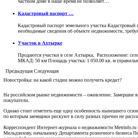
частном доме в наше время не позволяет…
Кадастровый паспорт …
Кадастровый паспорт земельного участка Кадастровый па
необходимые сведения об объекте недвижимости, треб
Участок в Ахтырке
Продаются участки в селе Ахтырка, Расположение: сел
МКАД: 50 км Площадь участка: 1 050.00 кв. м (правил
Предыдущая
Следующая
Новостройка: на какой стадии можно получить кредит?
На российском рынке недвижимости – оживление. Замершие в 
покупатели.
Однако стоит отметить еще одну особенность нынешнего сезо
по которым заемщики рискуют в силу разных причин не распла
Корреспондент Интернет-журнала о недвижимости Metrinfo.r
Мильдзихову, начальнику Департамента розничного бизнеса П