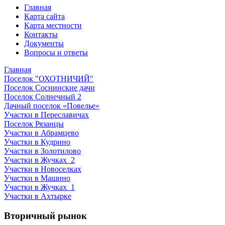
Главная
Карта сайта
Карта местности
Контакты
Документы
Вопросы и ответы
Главная
Поселок "ОХОТНИЧИЙ"
Поселок Соснинские дачи
Поселок Солнечный 2
Дачный поселок «Повелье»
Участки в Переславичах
Поселок Рязанцы
Участки в Абрамцево
Участки в Кудрино
Участки в Золотилово
Участки в Жучках_2
Участки в Новоселках
Участки в Машино
Участки в Жучках_1
Участки в Ахтырке
Вторичный рынок