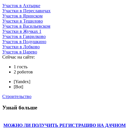
Участок в Ахтырке
Участки в Переславичах
Участок в Яринском
Участки в Тешилово
Участок в Васильевском
Участки в Жучках 1
Участок в Гаврилково
Участок в Подушкино
Участки в Лобково
Участок в Царево
Сейчас на сайте:
1 гость
2 роботов
[Yandex]
[Bot]
Строительство
Узнай больше
МОЖНО ЛИ ПОЛУЧИТЬ РЕГИСТРАЦИЮ НА ДАЧНОМ