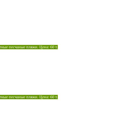
тные песчаные пляжи. Цена: 60 т.
тные песчаные пляжи. Цена: 60 т.