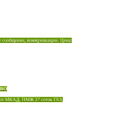
е сообщение, коммуникации. Цена:
ОВО
 от МКАД. ПМЖ 27 соток ГАЗ,