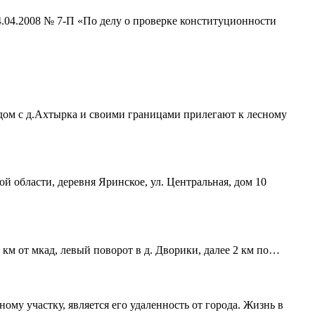
4.04.2008 № 7-П «По делу о проверке конституционности
ядом с д.Ахтырка и своими границами прилегают к лесному
ой области, деревня Яринское, ул. Центральная, дом 10
 км от мкад, левый поворот в д. Дворики, далее 2 км по…
му участку, является его удаленность от города. Жизнь в