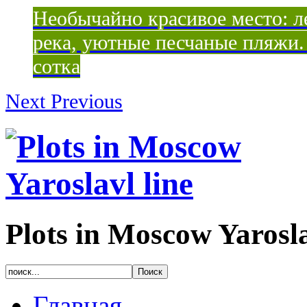
Необычайно красивое место: ле
река, уютные песчаные пляжи. 
сотка
Next
Previous
Plots in Moscow Yarosla
Главная