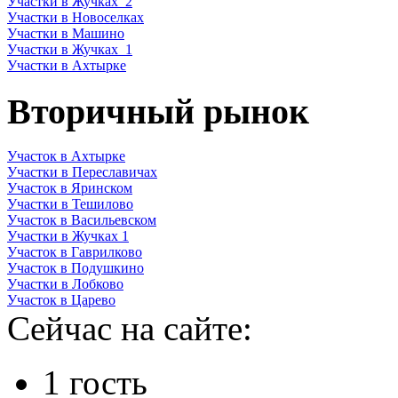
Участки в Жучках_2
Участки в Новоселках
Участки в Машино
Участки в Жучках_1
Участки в Ахтырке
Вторичный рынок
Участок в Ахтырке
Участки в Переславичах
Участок в Яринском
Участки в Тешилово
Участок в Васильевском
Участки в Жучках 1
Участок в Гаврилково
Участок в Подушкино
Участки в Лобково
Участок в Царево
Сейчас на сайте:
1 гость