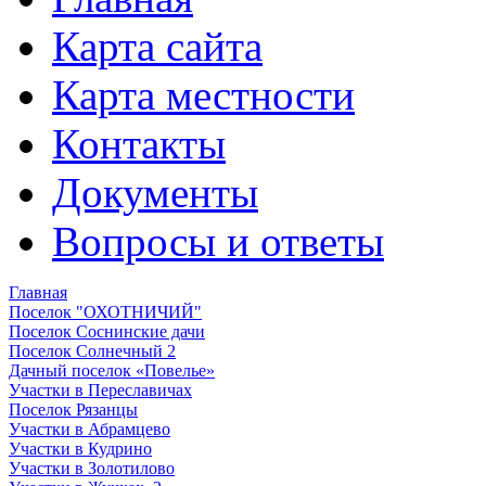
Карта сайта
Карта местности
Контакты
Документы
Вопросы и ответы
Главная
Поселок "ОХОТНИЧИЙ"
Поселок Соснинские дачи
Поселок Солнечный 2
Дачный поселок «Повелье»
Участки в Переславичах
Поселок Рязанцы
Участки в Абрамцево
Участки в Кудрино
Участки в Золотилово