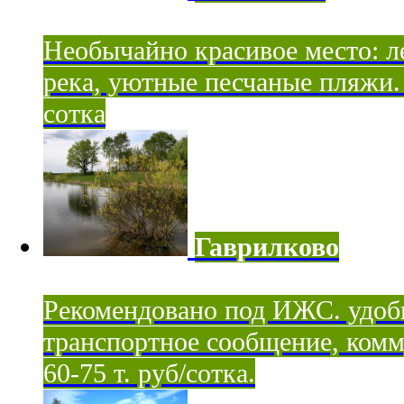
Необычайно красивое место: ле
река, уютные песчаные пляжи. 
сотка
Гаврилково
Рекомендовано под ИЖС. удоб
транспортное сообщение, комм
60-75 т. руб/сотка.