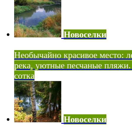
Новоселки
Необычайно красивое место: ле
река, уютные песчаные пляжи. 
сотка
Новоселки