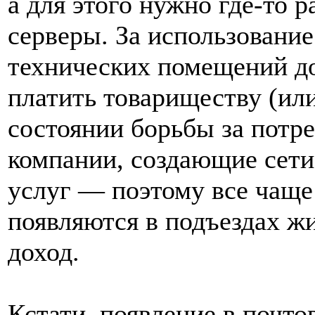
а для этого нужно где-то 
серверы. За использование
технических помещений д
платить товариществу (ил
состоянии борьбы за потре
компании, создающие сети
услуг — поэтому все чащ
появляются в подъездах ж
доход.
Кстати, появление в почт