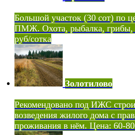
Большой участок (30 сот) по ц
ПМЖ. Охота, рыбалка, грибы, я
руб/сотка
Золотилово
Рекомендовано под ИЖС строи
возведения жилого дома с пра
проживания в нём. Цена: 60-80 