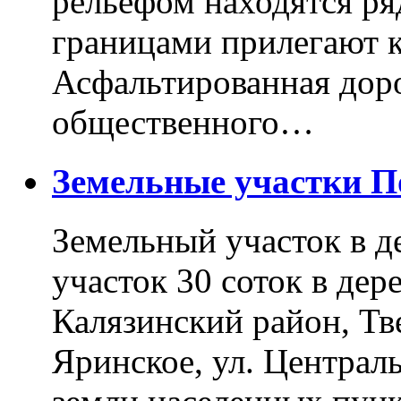
рельефом находятся ря
границами прилегают к
Асфальтированная доро
общественного…
Земельные участки 
Земельный участок в д
участок 30 соток в дер
Калязинский район, Тв
Яринское, ул. Централь