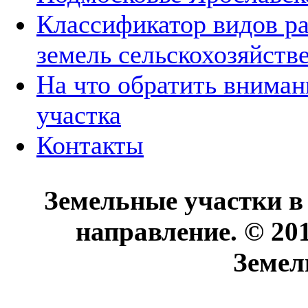
Классификатор видов р
земель сельскохозяйств
На что обратить вниман
участка
Контакты
Земельные участки в
направление. © 20
Земел