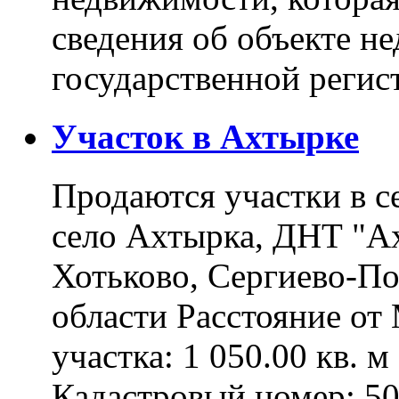
сведения об объекте н
государственной реги
Участок в Ахтырке
Продаются участки в с
село Ахтырка, ДНТ "Ах
Хотьково, Сергиево-П
области Расстояние о
участка: 1 050.00 кв. 
Кадастровый номер: 5