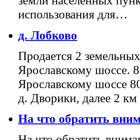
земли населенных пунк
использования для…
д. Лобково
Продается 2 земельных 
Ярославскому шоссе. 8
Ярославскому шоссе 80
д. Дворики, далее 2 к
На что обратить вн
На что обратить внима