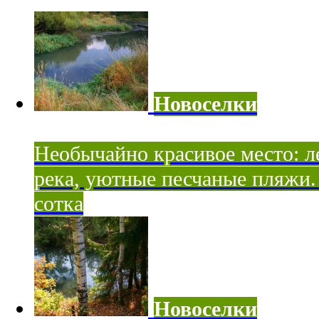
Новоселки
Необычайно красивое место: ле
река, уютные песчаные пляжи. 
сотка
Новоселки