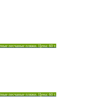
тные песчаные пляжи. Цена: 60 т.
тные песчаные пляжи. Цена: 60 т.