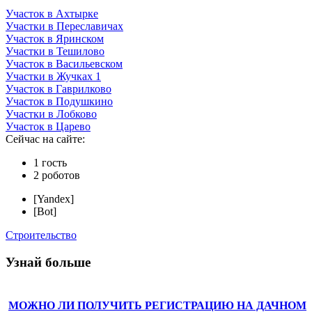
Участок в Ахтырке
Участки в Переславичах
Участок в Яринском
Участки в Тешилово
Участок в Васильевском
Участки в Жучках 1
Участок в Гаврилково
Участок в Подушкино
Участки в Лобково
Участок в Царево
Сейчас на сайте:
1 гость
2 роботов
[Yandex]
[Bot]
Строительство
Узнай больше
МОЖНО ЛИ ПОЛУЧИТЬ РЕГИСТРАЦИЮ НА ДАЧНОМ