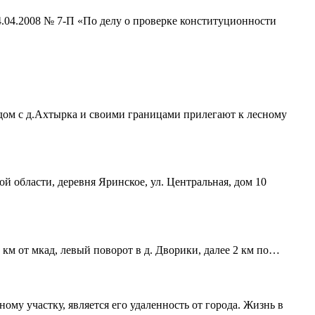
4.04.2008 № 7-П «По делу о проверке конституционности
ядом с д.Ахтырка и своими границами прилегают к лесному
ой области, деревня Яринское, ул. Центральная, дом 10
 км от мкад, левый поворот в д. Дворики, далее 2 км по…
му участку, является его удаленность от города. Жизнь в