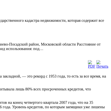
сударственного кадастра недвижимости, которая содержит все
иево-Посадский район, Московской области Расстояние от
 вид использования: под…
ладной, — это рекорд с 1953 года, то есть за все время, на
 учитывала лишь 80% всех просроченных кредитов, что
в на конец четвертого квартала 2007 года, что на 35
006 года. Уровень кредитов, по которым заемщики уже лишены