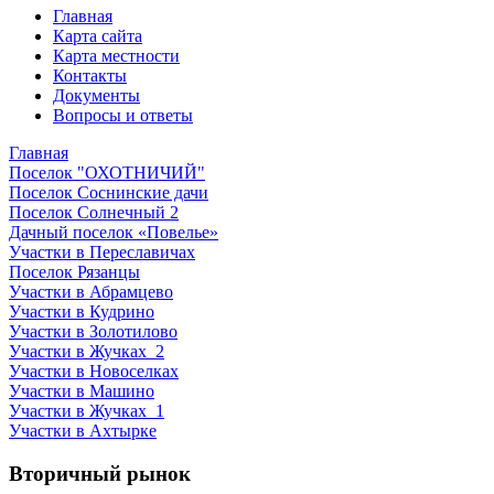
Главная
Карта сайта
Карта местности
Контакты
Документы
Вопросы и ответы
Главная
Поселок "ОХОТНИЧИЙ"
Поселок Соснинские дачи
Поселок Солнечный 2
Дачный поселок «Повелье»
Участки в Переславичах
Поселок Рязанцы
Участки в Абрамцево
Участки в Кудрино
Участки в Золотилово
Участки в Жучках_2
Участки в Новоселках
Участки в Машино
Участки в Жучках_1
Участки в Ахтырке
Вторичный рынок