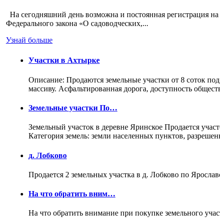
На сегодняшний день возможна и постоянная регистрация на 
Федерального закона «О садоводческих,...
Узнай больше
Участки в Ахтырке
Описание: Продаются земельные участки от 8 соток под
массиву. Асфальтированная дорога, доступность общес
Земельные участки По…
Земельный участок в деревне Яринское Продается участо
Категория земель: земли населенных пунктов, разреше
д. Лобково
Продается 2 земельных участка в д. Лобково по Ярослав
На что обратить вним…
На что обратить внимание при покупке земельного учас