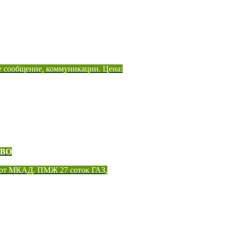
е сообщение, коммуникации. Цена:
ОВО
 от МКАД. ПМЖ 27 соток ГАЗ,