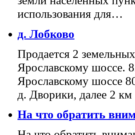
земли населенных пунк
использования для…
д. Лобково
Продается 2 земельных 
Ярославскому шоссе. 8
Ярославскому шоссе 80
д. Дворики, далее 2 к
На что обратить вн
На что обратить внима