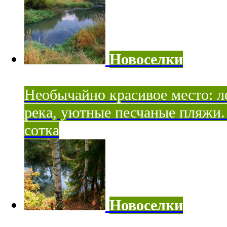
Новоселки
Необычайно красивое место: ле
река, уютные песчаные пляжи. 
сотка
Новоселки