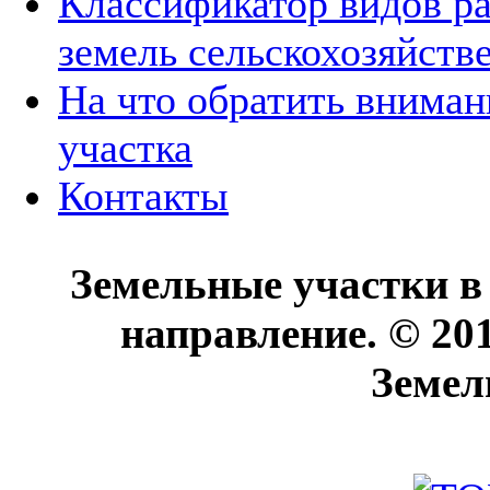
Классификатор видов р
земель сельскохозяйств
На что обратить вниман
участка
Контакты
Земельные участки в
направление. © 20
Земел