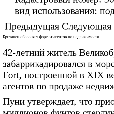
вид использования: п
Предыдущая
Следующая
Британец обороняет форт от агентов по недвижимости
42-летний житель Велико
забаррикадировался в мор
Fort, построенной в XIX ве
агентов по продаже недви
Пуни утверждает, что прио
миллионов фунтов стерлин