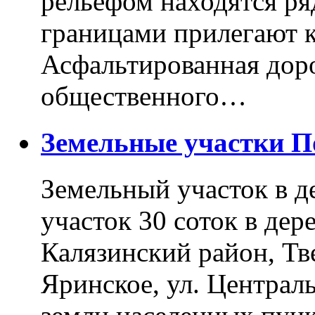
рельефом находятся ря
границами прилегают к
Асфальтированная доро
общественного…
Земельные участки 
Земельный участок в д
участок 30 соток в дер
Калязинский район, Тв
Яринское, ул. Централь