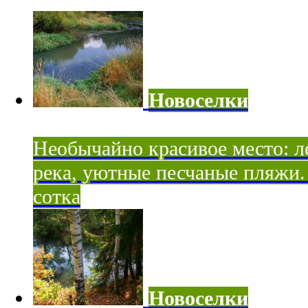
Новоселки
Необычайно красивое место: ле
река, уютные песчаные пляжи. 
сотка
Новоселки