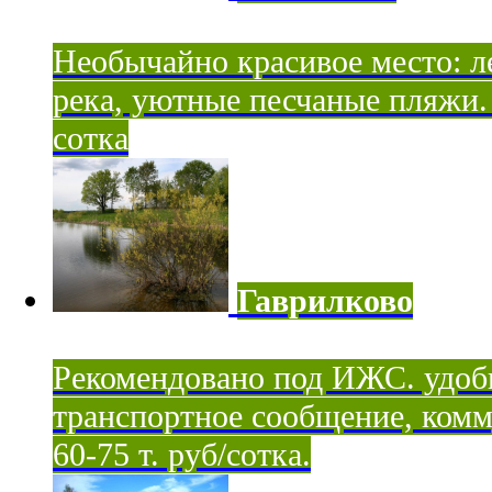
Необычайно красивое место: ле
река, уютные песчаные пляжи. 
сотка
Гаврилково
Рекомендовано под ИЖС. удоб
транспортное сообщение, комм
60-75 т. руб/сотка.