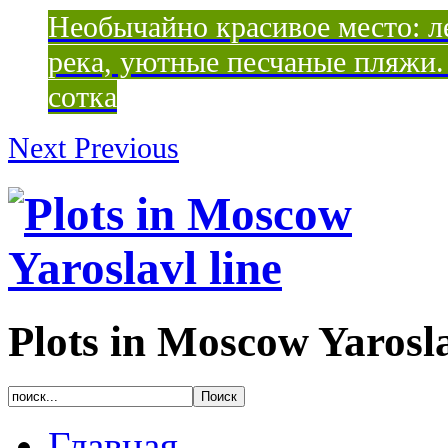
Необычайно красивое место: ле
река, уютные песчаные пляжи. 
сотка
Next
Previous
Plots in Moscow Yarosla
Главная