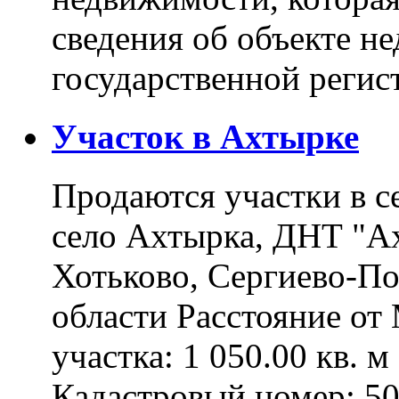
сведения об объекте н
государственной реги
Участок в Ахтырке
Продаются участки в с
село Ахтырка, ДНТ "Ах
Хотьково, Сергиево-П
области Расстояние о
участка: 1 050.00 кв. 
Кадастровый номер: 5