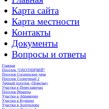
Карта сайта
Карта местности
Контакты
Документы
Вопросы и ответы
Главная
Поселок "ОХОТНИЧИЙ"
Поселок Соснинские дачи
Поселок Солнечный 2
Дачный поселок «Повелье»
Участки в Переславичах
Поселок Рязанцы
Участки в Абрамцево
Участки в Кудрино
Участки в Золотилово