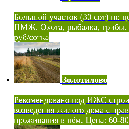
Большой участок (30 сот) по ц
ПМЖ. Охота, рыбалка, грибы, я
руб/сотка
Золотилово
Рекомендовано под ИЖС строи
возведения жилого дома с пра
проживания в нём. Цена: 60-80 