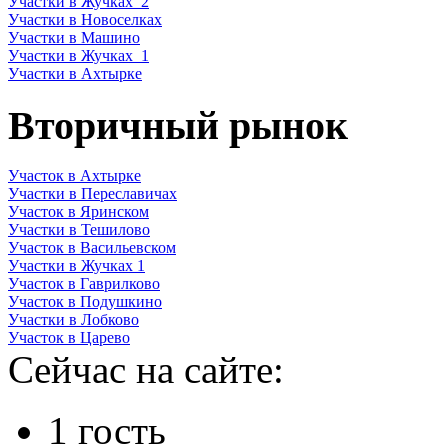
Участки в Жучках_2
Участки в Новоселках
Участки в Машино
Участки в Жучках_1
Участки в Ахтырке
Вторичный рынок
Участок в Ахтырке
Участки в Переславичах
Участок в Яринском
Участки в Тешилово
Участок в Васильевском
Участки в Жучках 1
Участок в Гаврилково
Участок в Подушкино
Участки в Лобково
Участок в Царево
Сейчас на сайте:
1 гость