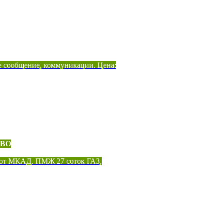
е сообщение, коммуникации. Цена:
ОВО
 от МКАД. ПМЖ 27 соток ГАЗ,