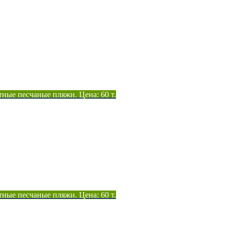
тные песчаные пляжи. Цена: 60 т.
тные песчаные пляжи. Цена: 60 т.