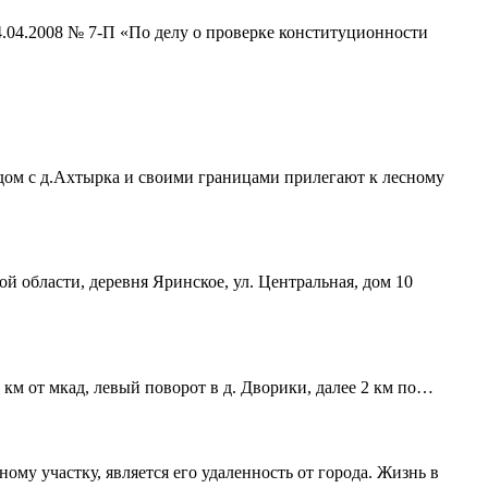
4.04.2008 № 7-П «По делу о проверке конституционности
ядом с д.Ахтырка и своими границами прилегают к лесному
ой области, деревня Яринское, ул. Центральная, дом 10
 км от мкад, левый поворот в д. Дворики, далее 2 км по…
му участку, является его удаленность от города. Жизнь в