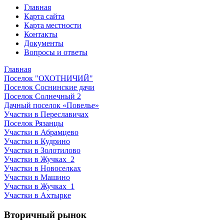
Главная
Карта сайта
Карта местности
Контакты
Документы
Вопросы и ответы
Главная
Поселок "ОХОТНИЧИЙ"
Поселок Соснинские дачи
Поселок Солнечный 2
Дачный поселок «Повелье»
Участки в Переславичах
Поселок Рязанцы
Участки в Абрамцево
Участки в Кудрино
Участки в Золотилово
Участки в Жучках_2
Участки в Новоселках
Участки в Машино
Участки в Жучках_1
Участки в Ахтырке
Вторичный рынок