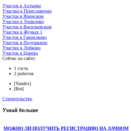
Участок в Ахтырке
Участки в Переславичах
Участок в Яринском
Участки в Тешилово
Участок в Васильевском
Участки в Жучках 1
Участок в Гаврилково
Участок в Подушкино
Участки в Лобково
Участок в Царево
Сейчас на сайте:
1 гость
2 роботов
[Yandex]
[Bot]
Строительство
Узнай больше
МОЖНО ЛИ ПОЛУЧИТЬ РЕГИСТРАЦИЮ НА ДАЧНОМ