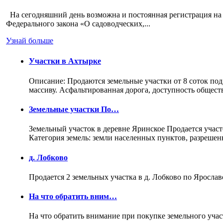
На сегодняшний день возможна и постоянная регистрация на 
Федерального закона «О садоводческих,...
Узнай больше
Участки в Ахтырке
Описание: Продаются земельные участки от 8 соток под
массиву. Асфальтированная дорога, доступность общес
Земельные участки По…
Земельный участок в деревне Яринское Продается участо
Категория земель: земли населенных пунктов, разреше
д. Лобково
Продается 2 земельных участка в д. Лобково по Ярослав
На что обратить вним…
На что обратить внимание при покупке земельного учас