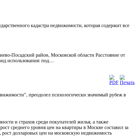
сударственного кадастра недвижимости, которая содержит все
иево-Посадский район, Московской области Расстояние от
 вид использования: под…
вижимости", преодолел психологически значимый рубеж в
ности и страхов среди покупателей жилья, а также
ост среднего уровня цен на квартиры в Москве составил за
, рост долларовых цен на московскую недвижимость