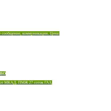
е сообщение, коммуникации. Цена:
ОВО
 от МКАД. ПМЖ 27 соток ГАЗ,