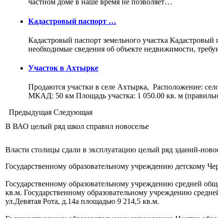
частном доме в наше время не позволяет…
Кадастровый паспорт …
Кадастровый паспорт земельного участка Кадастровый па
необходимые сведения об объекте недвижимости, треб
Участок в Ахтырке
Продаются участки в селе Ахтырка, Расположение: сел
МКАД: 50 км Площадь участка: 1 050.00 кв. м (правил
Предыдущая
Следующая
В ВАО целый ряд школ справил новоселье
Власти столицы сдали в эксплуатацию целый ряд зданий-нов
Государственному образовательному учреждению детскому Черк
Государственному образовательному учреждению средней общео
кв.м. Государственному образовательному учреждению средне
ул.Девятая Рота, д.14а площадью 9 214,5 кв.м.