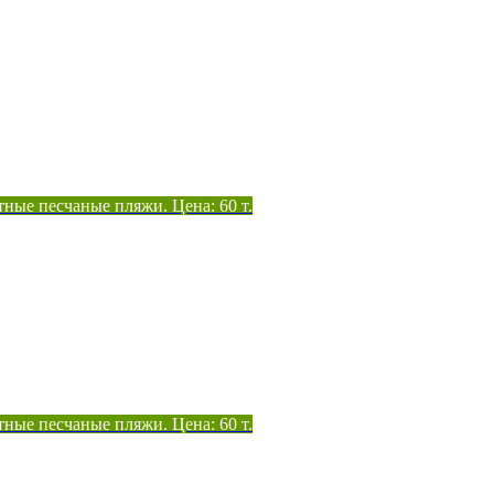
тные песчаные пляжи. Цена: 60 т.
тные песчаные пляжи. Цена: 60 т.