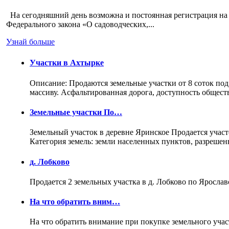
На сегодняшний день возможна и постоянная регистрация на 
Федерального закона «О садоводческих,...
Узнай больше
Участки в Ахтырке
Описание: Продаются земельные участки от 8 соток под
массиву. Асфальтированная дорога, доступность общес
Земельные участки По…
Земельный участок в деревне Яринское Продается участо
Категория земель: земли населенных пунктов, разреше
д. Лобково
Продается 2 земельных участка в д. Лобково по Ярослав
На что обратить вним…
На что обратить внимание при покупке земельного учас