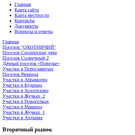
Главная
Карта сайта
Карта местности
Контакты
Документы
Вопросы и ответы
Главная
Поселок "ОХОТНИЧИЙ"
Поселок Соснинские дачи
Поселок Солнечный 2
Дачный поселок «Повелье»
Участки в Переславичах
Поселок Рязанцы
Участки в Абрамцево
Участки в Кудрино
Участки в Золотилово
Участки в Жучках_2
Участки в Новоселках
Участки в Машино
Участки в Жучках_1
Участки в Ахтырке
Вторичный рынок