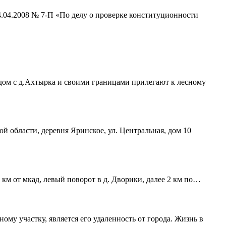
4.04.2008 № 7-П «По делу о проверке конституционности
ядом с д.Ахтырка и своими границами прилегают к лесному
ой области, деревня Яринское, ул. Центральная, дом 10
 км от мкад, левый поворот в д. Дворики, далее 2 км по…
му участку, является его удаленность от города. Жизнь в