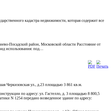
сударственного кадастра недвижимости, которая содержит все
иево-Посадский район, Московской области Расстояние от
 вид использования: под…
я Черкизовская ул., д.23 площадью 3 861 кв.м.
струкции по адресу: ул. Гастелло, д. 3 площадью 8 800,5
тики N 1254 передано возведенное здание по адресу: