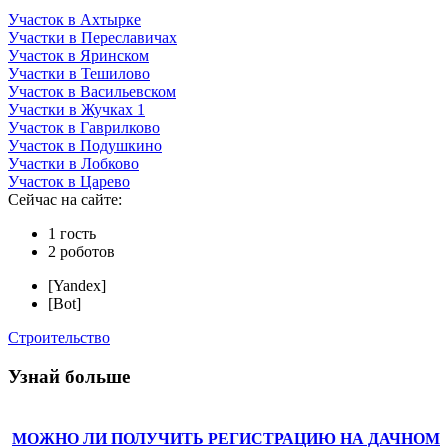
Участок в Ахтырке
Участки в Переславичах
Участок в Яринском
Участки в Тешилово
Участок в Васильевском
Участки в Жучках 1
Участок в Гаврилково
Участок в Подушкино
Участки в Лобково
Участок в Царево
Сейчас на сайте:
1 гость
2 роботов
[Yandex]
[Bot]
Строительство
Узнай больше
МОЖНО ЛИ ПОЛУЧИТЬ РЕГИСТРАЦИЮ НА ДАЧНОМ