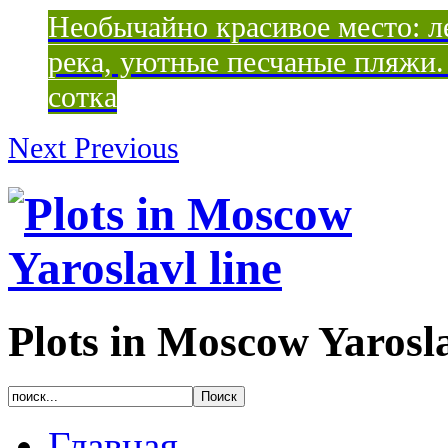
Необычайно красивое место: ле
река, уютные песчаные пляжи. 
сотка
Next
Previous
Plots in Moscow Yarosla
Главная