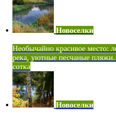
Новоселки
Необычайно красивое место: ле
река, уютные песчаные пляжи. 
сотка
Новоселки