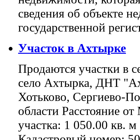
сведения об объекте н
государственной реги
Участок в Ахтырке
Продаются участки в с
село Ахтырка, ДНТ "Ах
Хотьково, Сергиево-П
области Расстояние о
участка: 1 050.00 кв. 
Кадастровый номер: 5