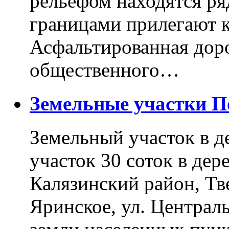
рельефом находятся ря
границами прилегают к
Асфальтированная доро
общественного…
Земельные участки 
Земельный участок в д
участок 30 соток в дер
Калязинский район, Тв
Яринское, ул. Централь