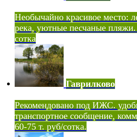
Необычайно красивое место: ле
река, уютные песчаные пляжи. 
сотка
Гаврилково
Рекомендовано под ИЖС. удоб
транспортное сообщение, комм
60-75 т. руб/сотка.