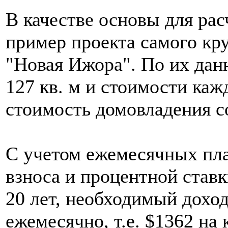
В качестве основы для рас
пример проекта самого кр
"Новая Ижора". По их дан
127 кв. м и стоимости каж
стоимость домовладения с
С учетом ежемесячных пла
взноса и процентной ставк
20 лет, необходимый доход
ежемесячно, т.е. $1362 на