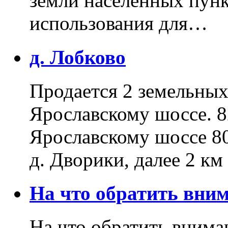
земли населенных пунк
использования для…
д. Лобково
Продается 2 земельных 
Ярославскому шоссе. 8
Ярославскому шоссе 80
д. Дворики, далее 2 к
На что обратить вн
На что обратить внима