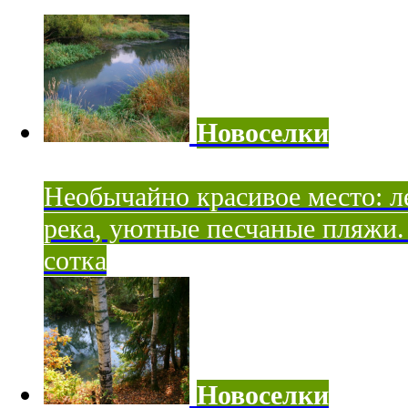
Новоселки
Необычайно красивое место: ле
река, уютные песчаные пляжи. 
сотка
Новоселки