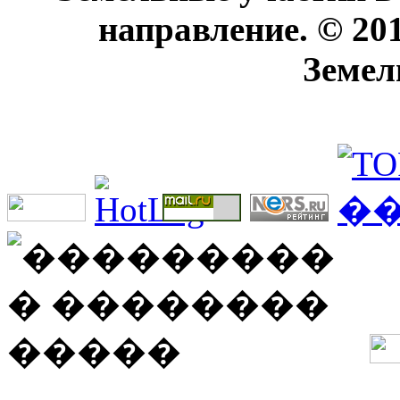
направление. © 20
Земел