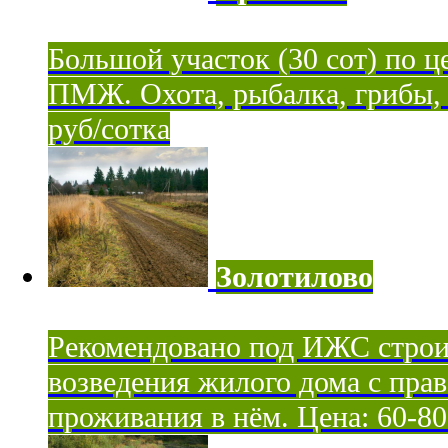
Большой участок (30 сот) по ц
ПМЖ. Охота, рыбалка, грибы, я
руб/сотка
Золотилово
Рекомендовано под ИЖС строи
возведения жилого дома с пра
проживания в нём. Цена: 60-80 