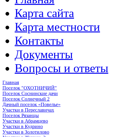
Карта сайта
Карта местности
Контакты
Документы
Вопросы и ответы
Главная
Поселок "ОХОТНИЧИЙ"
Поселок Соснинские дачи
Поселок Солнечный 2
Дачный поселок «Повелье»
Участки в Переславичах
Поселок Рязанцы
Участки в Абрамцево
Участки в Кудрино
Участки в Золотилово