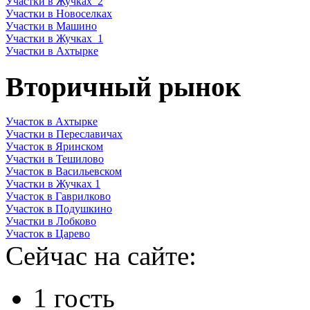
Участки в Жучках_2
Участки в Новоселках
Участки в Машино
Участки в Жучках_1
Участки в Ахтырке
Вторичный рынок
Участок в Ахтырке
Участки в Переславичах
Участок в Яринском
Участки в Тешилово
Участок в Васильевском
Участки в Жучках 1
Участок в Гаврилково
Участок в Подушкино
Участки в Лобково
Участок в Царево
Сейчас на сайте:
1 гость