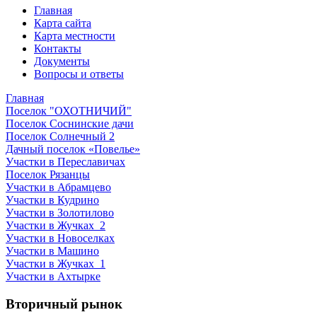
Главная
Карта сайта
Карта местности
Контакты
Документы
Вопросы и ответы
Главная
Поселок "ОХОТНИЧИЙ"
Поселок Соснинские дачи
Поселок Солнечный 2
Дачный поселок «Повелье»
Участки в Переславичах
Поселок Рязанцы
Участки в Абрамцево
Участки в Кудрино
Участки в Золотилово
Участки в Жучках_2
Участки в Новоселках
Участки в Машино
Участки в Жучках_1
Участки в Ахтырке
Вторичный рынок