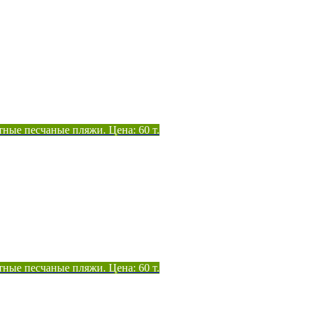
тные песчаные пляжи. Цена: 60 т.
тные песчаные пляжи. Цена: 60 т.