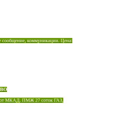
е сообщение, коммуникации. Цена:
ОВО
 от МКАД. ПМЖ 27 соток ГАЗ,