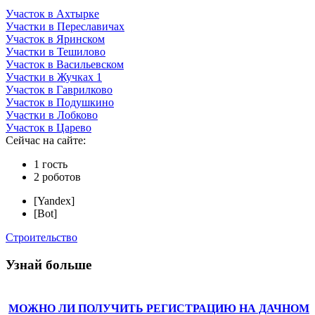
Участок в Ахтырке
Участки в Переславичах
Участок в Яринском
Участки в Тешилово
Участок в Васильевском
Участки в Жучках 1
Участок в Гаврилково
Участок в Подушкино
Участки в Лобково
Участок в Царево
Сейчас на сайте:
1 гость
2 роботов
[Yandex]
[Bot]
Строительство
Узнай больше
МОЖНО ЛИ ПОЛУЧИТЬ РЕГИСТРАЦИЮ НА ДАЧНОМ