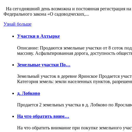
На сегодняшний день возможна и постоянная регистрация на 
Федерального закона «О садоводческих,...
Узнай больше
Участки в Ахтырке
Описание: Продаются земельные участки от 8 соток под
массиву. Асфальтированная дорога, доступность общес
Земельные участки По…
Земельный участок в деревне Яринское Продается участо
Категория земель: земли населенных пунктов, разреше
д. Лобково
Продается 2 земельных участка в д. Лобково по Ярослав
На что обратить вним…
На что обратить внимание при покупке земельного учас