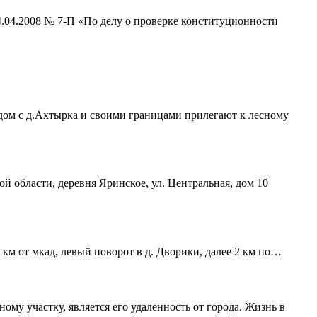
4.04.2008 № 7-П «По делу о проверке конституционности
ядом с д.Ахтырка и своими границами прилегают к лесному
ой области, деревня Яринское, ул. Центральная, дом 10
 км от мкад, левый поворот в д. Дворики, далее 2 км по…
му участку, является его удаленность от города. Жизнь в