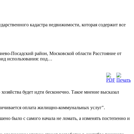
сударственного кадастра недвижимости, которая содержит все
иево-Посадский район, Московской области Расстояние от
 вид использования: под…
хозяйства будет идти бесконечно. Такое мнение высказал
величивается оплата жилищно-коммунальных услуг".
ено было с самого начала не ломать, а изменять постепенно и