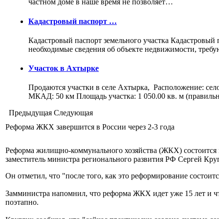
частном доме в наше время не позволяет…
Кадастровый паспорт …
Кадастровый паспорт земельного участка Кадастровый па
необходимые сведения об объекте недвижимости, треб
Участок в Ахтырке
Продаются участки в селе Ахтырка, Расположение: сел
МКАД: 50 км Площадь участка: 1 050.00 кв. м (правил
Предыдущая
Следующая
Реформа ЖКХ завершится в России через 2-3 года
Реформа жилищно-коммунального хозяйства (ЖКХ) состоится в 
заместитель министра регионального развития РФ Сергей Кру
Он отметил, что "после того, как это реформирование состоит
Замминистра напомнил, что реформа ЖКХ идет уже 15 лет и чт
поэтапно.