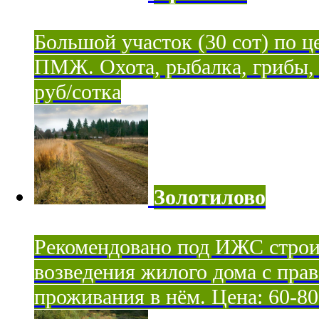
Большой участок (30 сот) по ц
ПМЖ. Охота, рыбалка, грибы, я
руб/сотка
Золотилово
Рекомендовано под ИЖС строи
возведения жилого дома с пра
проживания в нём. Цена: 60-80 