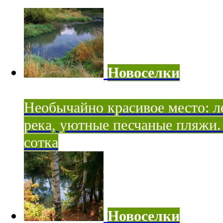
Новоселки
Необычайно красивое место: ле
река, уютные песчаные пляжи. 
сотка
Новоселки