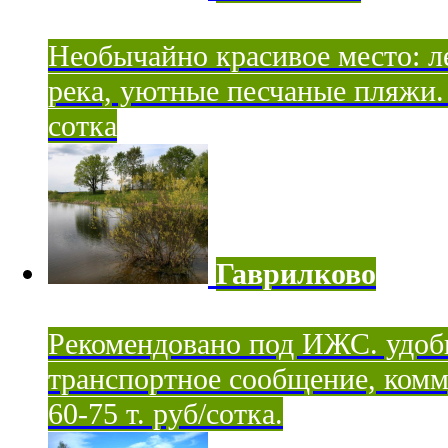
Необычайно красивое место: ле
река, уютные песчаные пляжи. 
сотка
Гаврилково
Рекомендовано под ИЖС. удоб
транспортное сообщение, комм
60-75 т. руб/сотка.