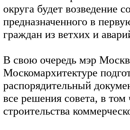
округа будет возведение с
предназначенного в перву
граждан из ветхих и авар
В свою очередь мэр Моск
Москомархитектуре подго
распорядительный докумен
все решения совета, в том
строительства коммерческ