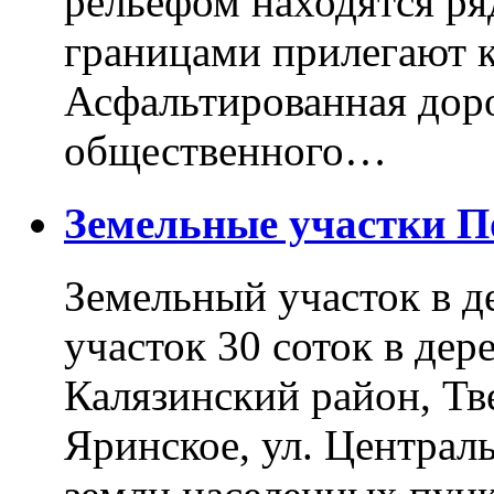
рельефом находятся ря
границами прилегают к
Асфальтированная доро
общественного…
Земельные участки 
Земельный участок в д
участок 30 соток в дер
Калязинский район, Тв
Яринское, ул. Централь