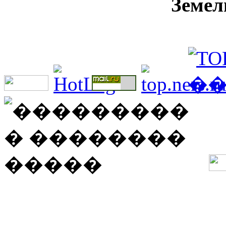
Земел