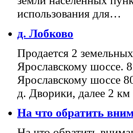
земли населенных пунк
использования для…
д. Лобково
Продается 2 земельных 
Ярославскому шоссе. 8
Ярославскому шоссе 80
д. Дворики, далее 2 к
На что обратить вн
На что обратить внима