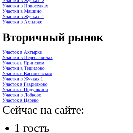
Участки в Жучках_2
Участки в Новоселках
Участки в Машино
Участки в Жучках_1
Участки в Ахтырке
Вторичный рынок
Участок в Ахтырке
Участки в Переславичах
Участок в Яринском
Участки в Тешилово
Участок в Васильевском
Участки в Жучках 1
Участок в Гаврилково
Участок в Подушкино
Участки в Лобково
Участок в Царево
Сейчас на сайте:
1 гость