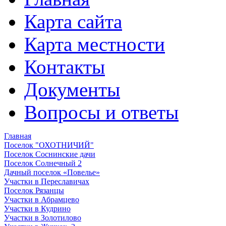
Карта сайта
Карта местности
Контакты
Документы
Вопросы и ответы
Главная
Поселок "ОХОТНИЧИЙ"
Поселок Соснинские дачи
Поселок Солнечный 2
Дачный поселок «Повелье»
Участки в Переславичах
Поселок Рязанцы
Участки в Абрамцево
Участки в Кудрино
Участки в Золотилово