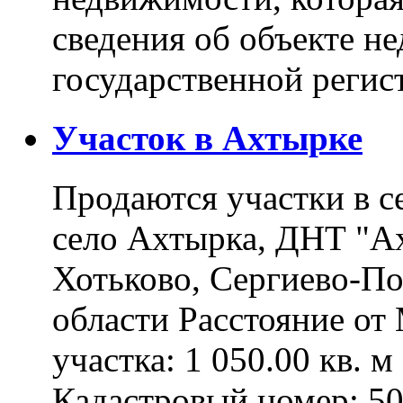
сведения об объекте н
государственной реги
Участок в Ахтырке
Продаются участки в с
село Ахтырка, ДНТ "Ах
Хотьково, Сергиево-П
области Расстояние о
участка: 1 050.00 кв. 
Кадастровый номер: 5