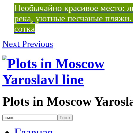
Необычайно красивое место: ле
река, уютные песчаные пляжи. 
сотка
Next
Previous
Plots in Moscow Yarosla
Главная