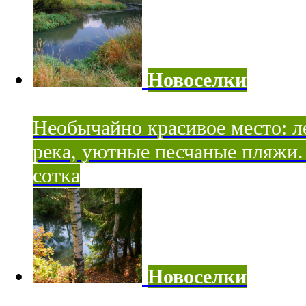
Новоселки
Необычайно красивое место: ле
река, уютные песчаные пляжи. 
сотка
Новоселки