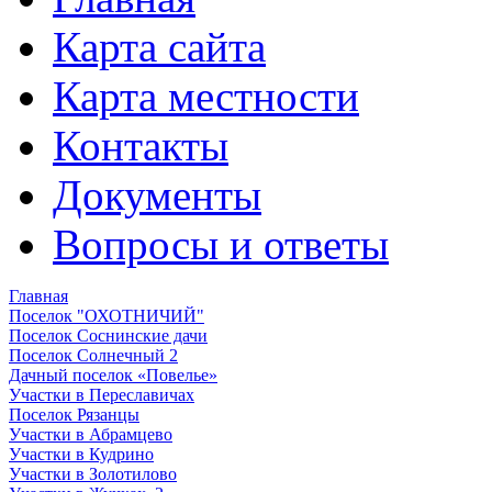
Карта сайта
Карта местности
Контакты
Документы
Вопросы и ответы
Главная
Поселок "ОХОТНИЧИЙ"
Поселок Соснинские дачи
Поселок Солнечный 2
Дачный поселок «Повелье»
Участки в Переславичах
Поселок Рязанцы
Участки в Абрамцево
Участки в Кудрино
Участки в Золотилово