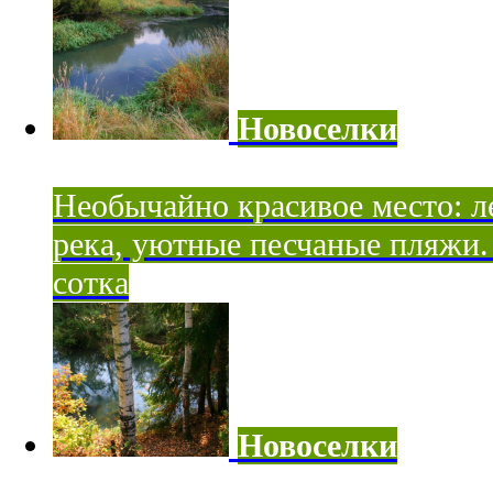
Новоселки
Необычайно красивое место: ле
река, уютные песчаные пляжи. 
сотка
Новоселки