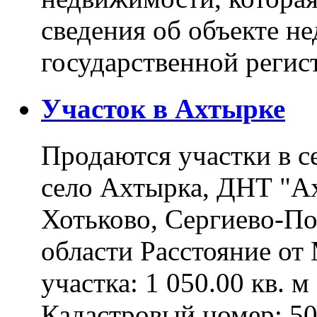
сведения об объекте н
государственной реги
Участок в Ахтырке
Продаются участки в с
село Ахтырка, ДНТ "Ах
Хотьково, Сергиево-П
области Расстояние о
участка: 1 050.00 кв. 
Кадастровый номер: 5