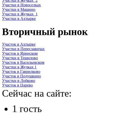
Участки в Жучках_2
Участки в Новоселках
Участки в Машино
Участки в Жучках_1
Участки в Ахтырке
Вторичный рынок
Участок в Ахтырке
Участки в Переславичах
Участок в Яринском
Участки в Тешилово
Участок в Васильевском
Участки в Жучках 1
Участок в Гаврилково
Участок в Подушкино
Участки в Лобково
Участок в Царево
Сейчас на сайте:
1 гость