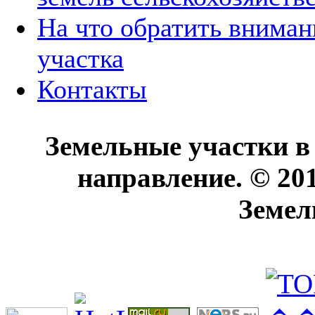
На что обратить вниман
участка
Контакты
Земельные участки в
направление. © 20
Земел