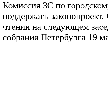
Комиссия ЗС по городском
поддержать законопроект. 
чтении на следующем засе
собрания Петербурга 19 ма