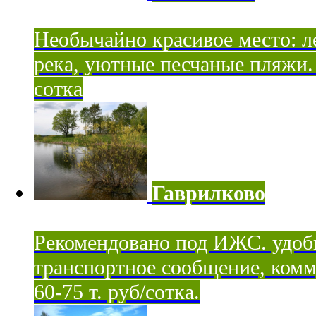
Необычайно красивое место: ле
река, уютные песчаные пляжи. 
сотка
Гаврилково
Рекомендовано под ИЖС. удоб
транспортное сообщение, комм
60-75 т. руб/сотка.