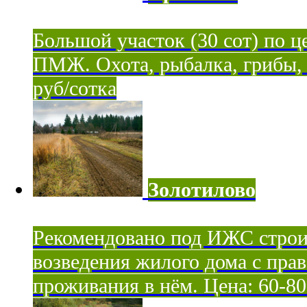
Большой участок (30 сот) по ц
ПМЖ. Охота, рыбалка, грибы, я
руб/сотка
Золотилово
Рекомендовано под ИЖС строи
возведения жилого дома с пра
проживания в нём. Цена: 60-80 