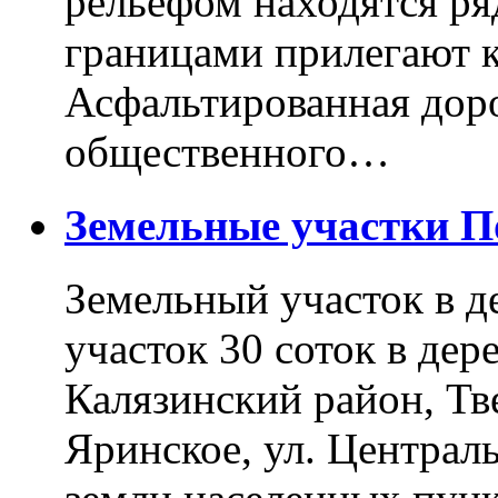
рельефом находятся ря
границами прилегают к
Асфальтированная доро
общественного…
Земельные участки 
Земельный участок в д
участок 30 соток в дер
Калязинский район, Тв
Яринское, ул. Централь