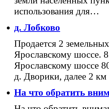
земли населенных пунк
использования для…
д. Лобково
Продается 2 земельных 
Ярославскому шоссе. 8
Ярославскому шоссе 80
д. Дворики, далее 2 к
На что обратить вн
На что обратить внима