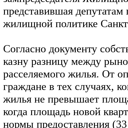
представившая депутатам п
жилищной политике Санкт
Согласно документу собст
казну разницу между рыно
расселяемого жилья. От о
граждане в тех случаях, к
жилья не превышает площа
когда площадь новой квар
нормы предоставления (33