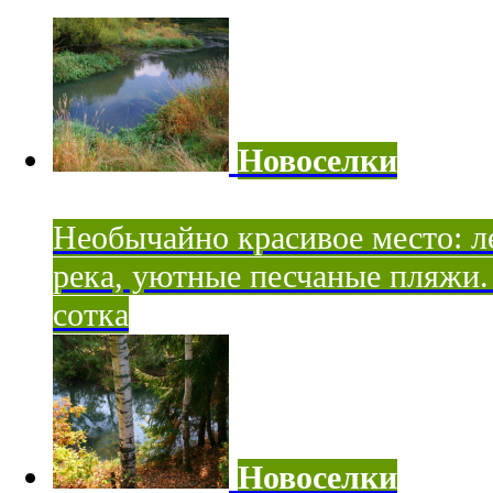
Новоселки
Необычайно красивое место: ле
река, уютные песчаные пляжи. 
сотка
Новоселки