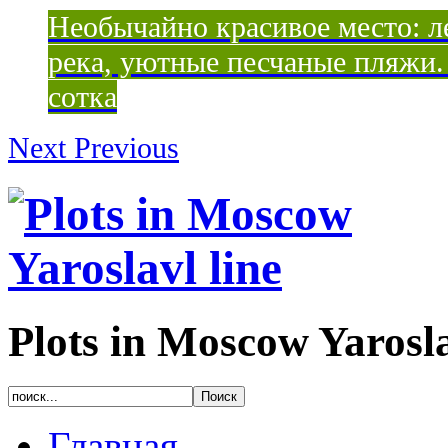
Необычайно красивое место: ле
река, уютные песчаные пляжи. 
сотка
Next
Previous
Plots in Moscow Yarosla
Главная