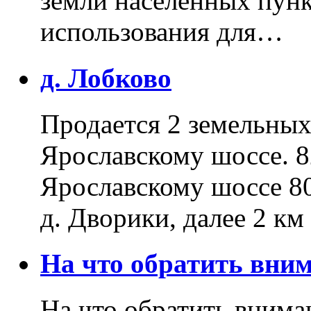
земли населенных пунк
использования для…
д. Лобково
Продается 2 земельных 
Ярославскому шоссе. 8
Ярославскому шоссе 80
д. Дворики, далее 2 к
На что обратить вн
На что обратить внима