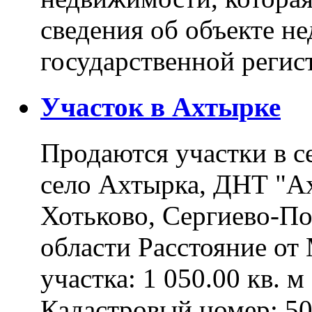
сведения об объекте н
государственной реги
Участок в Ахтырке
Продаются участки в с
село Ахтырка, ДНТ "Ах
Хотьково, Сергиево-П
области Расстояние о
участка: 1 050.00 кв. 
Кадастровый номер: 5