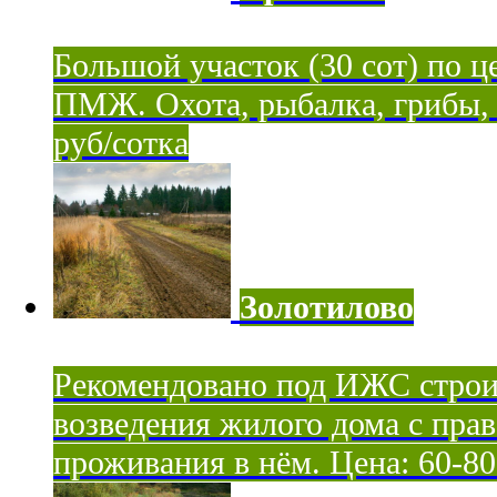
Большой участок (30 сот) по ц
ПМЖ. Охота, рыбалка, грибы, я
руб/сотка
Золотилово
Рекомендовано под ИЖС строи
возведения жилого дома с пра
проживания в нём. Цена: 60-80 