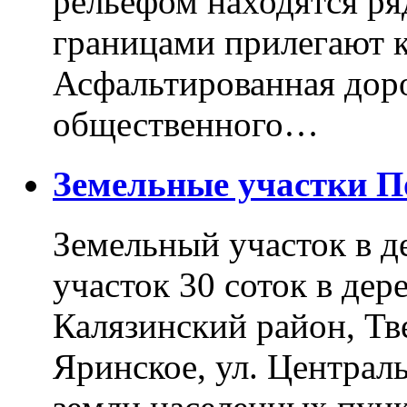
рельефом находятся ря
границами прилегают к
Асфальтированная доро
общественного…
Земельные участки 
Земельный участок в д
участок 30 соток в дер
Калязинский район, Тв
Яринское, ул. Централь