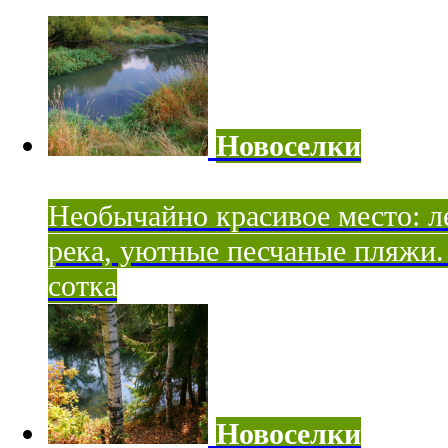
Новоселки
Необычайно красивое место: ле
река, уютные песчаные пляжи. 
сотка
Новоселки