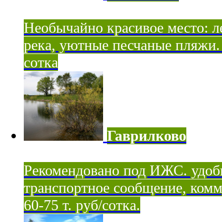
Необычайно красивое место: ле
река, уютные песчаные пляжи. 
сотка
Гаврилково
Рекомендовано под ИЖС. удоб
транспортное сообщение, комм
60-75 т. руб/сотка.