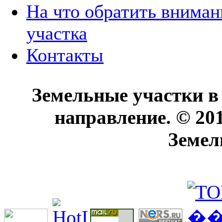
На что обратить вниман
участка
Контакты
Земельные участки в
направление. © 20
Земел