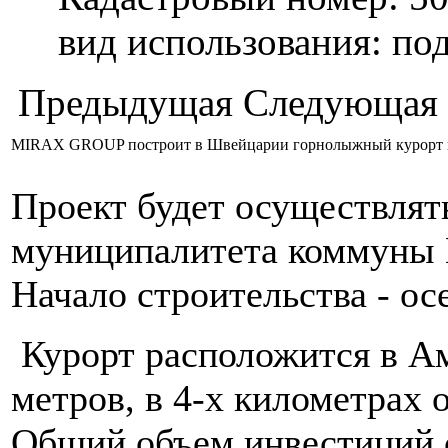
вид использования: п
Предыдущая
Следующая
MIRAX GROUP построит в Швейцарии горнолыжный курорт и
Проект будет осуществлят
муниципалитета коммуны М
Начало строительства - осе
Курорт расположится в Ам
метров, в 4-х километрах 
Общий объем инвестиций с