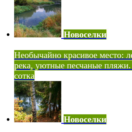
Новоселки
Необычайно красивое место: ле
река, уютные песчаные пляжи. 
сотка
Новоселки