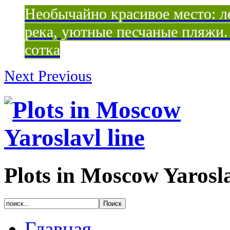
Необычайно красивое место: ле
река, уютные песчаные пляжи. 
сотка
Next
Previous
Plots in Moscow Yarosla
Главная