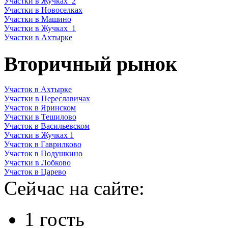
Участки в Жучках_2
Участки в Новоселках
Участки в Машино
Участки в Жучках_1
Участки в Ахтырке
Вторичный рынок
Участок в Ахтырке
Участки в Переславичах
Участок в Яринском
Участки в Тешилово
Участок в Васильевском
Участки в Жучках 1
Участок в Гаврилково
Участок в Подушкино
Участки в Лобково
Участок в Царево
Сейчас на сайте:
1 гость