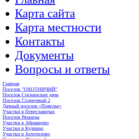
Карта сайта
Карта местности
Контакты
Документы
Вопросы и ответы
Главная
Поселок "ОХОТНИЧИЙ"
Поселок Соснинские дачи
Поселок Солнечный 2
Дачный поселок «Повелье»
Участки в Переславичах
Поселок Рязанцы
Участки в Абрамцево
Участки в Кудрино
Участки в Золотилово