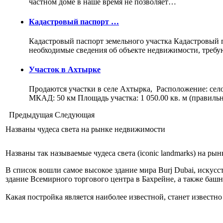
частном доме в наше время не позволяет…
Кадастровый паспорт …
Кадастровый паспорт земельного участка Кадастровый па
необходимые сведения об объекте недвижимости, треб
Участок в Ахтырке
Продаются участки в селе Ахтырка, Расположение: сел
МКАД: 50 км Площадь участка: 1 050.00 кв. м (правил
Предыдущая
Следующая
Названы чудеса света на рынке недвижимости
Названы так называемые чудеса света (iconic landmarks) на р
В список вошли самое высокое здание мира Burj Dubai, искусст
здание Всемирного торгового центра в Бахрейне, а также баш
Какая постройка является наиболее известной, станет известно