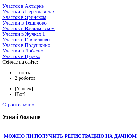
Участок в Ахтырке
Участки в Переславичах
Участок в Яринском
Участки в Тешилово
Участок в Васильевском
Участки в Жучках 1
Участок в Гаврилково
Участок в Подушкино
Участки в Лобково
Участок в Царево
Сейчас на сайте:
1 гость
2 роботов
[Yandex]
[Bot]
Строительство
Узнай больше
МОЖНО ЛИ ПОЛУЧИТЬ РЕГИСТРАЦИЮ НА ДАЧНОМ