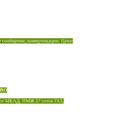
е сообщение, коммуникации. Цена:
ОВО
 от МКАД. ПМЖ 27 соток ГАЗ,