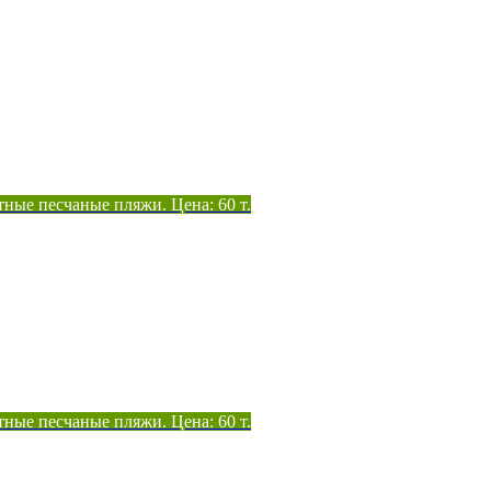
тные песчаные пляжи. Цена: 60 т.
тные песчаные пляжи. Цена: 60 т.