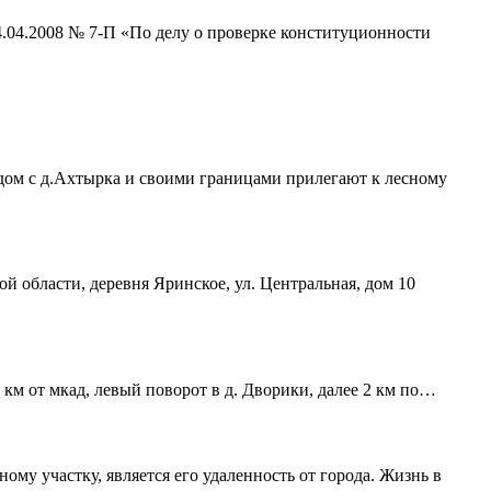
4.04.2008 № 7-П «По делу о проверке конституционности
ядом с д.Ахтырка и своими границами прилегают к лесному
ой области, деревня Яринское, ул. Центральная, дом 10
 км от мкад, левый поворот в д. Дворики, далее 2 км по…
му участку, является его удаленность от города. Жизнь в