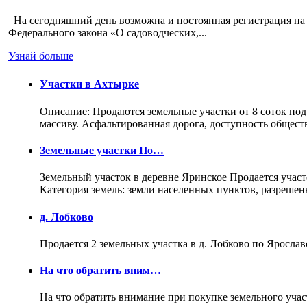
На сегодняшний день возможна и постоянная регистрация на 
Федерального закона «О садоводческих,...
Узнай больше
Участки в Ахтырке
Описание: Продаются земельные участки от 8 соток под
массиву. Асфальтированная дорога, доступность общес
Земельные участки По…
Земельный участок в деревне Яринское Продается участо
Категория земель: земли населенных пунктов, разреше
д. Лобково
Продается 2 земельных участка в д. Лобково по Ярослав
На что обратить вним…
На что обратить внимание при покупке земельного учас