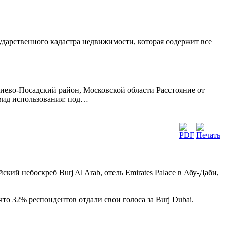
сударственного кадастра недвижимости, которая содержит все
иево-Посадский район, Московской области Расстояние от
 вид использования: под…
кий небоскреб Burj Al Arab, отель Emirates Palace в Абу-Даби,
то 32% респондентов отдали свои голоса за Burj Dubai.