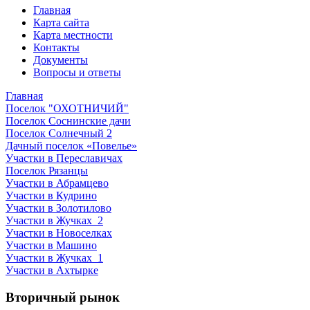
Главная
Карта сайта
Карта местности
Контакты
Документы
Вопросы и ответы
Главная
Поселок "ОХОТНИЧИЙ"
Поселок Соснинские дачи
Поселок Солнечный 2
Дачный поселок «Повелье»
Участки в Переславичах
Поселок Рязанцы
Участки в Абрамцево
Участки в Кудрино
Участки в Золотилово
Участки в Жучках_2
Участки в Новоселках
Участки в Машино
Участки в Жучках_1
Участки в Ахтырке
Вторичный рынок