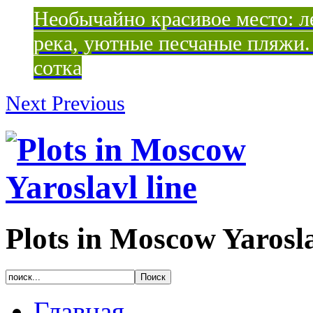
Необычайно красивое место: ле
река, уютные песчаные пляжи. 
сотка
Next
Previous
Plots in Moscow Yarosla
Главная