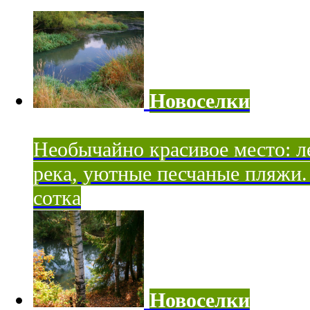
Новоселки
Необычайно красивое место: ле
река, уютные песчаные пляжи. 
сотка
Новоселки