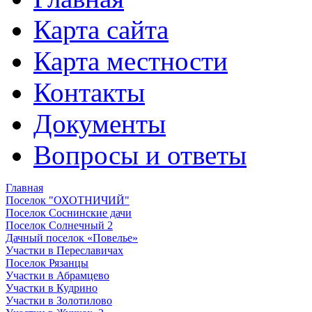
Карта сайта
Карта местности
Контакты
Документы
Вопросы и ответы
Главная
Поселок "ОХОТНИЧИЙ"
Поселок Соснинские дачи
Поселок Солнечный 2
Дачный поселок «Повелье»
Участки в Переславичах
Поселок Рязанцы
Участки в Абрамцево
Участки в Кудрино
Участки в Золотилово