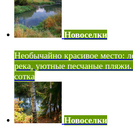
Новоселки
Необычайно красивое место: ле
река, уютные песчаные пляжи. 
сотка
Новоселки