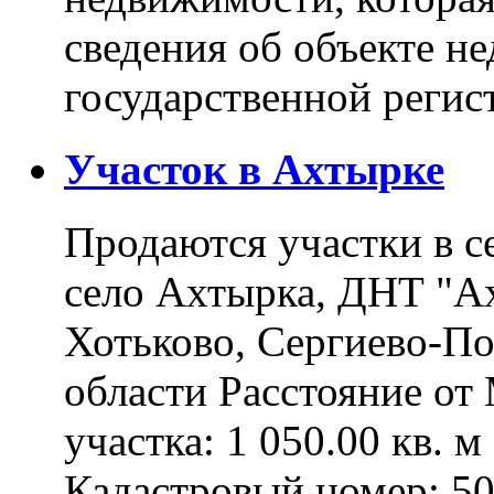
сведения об объекте н
государственной реги
Участок в Ахтырке
Продаются участки в с
село Ахтырка, ДНТ "Ах
Хотьково, Сергиево-П
области Расстояние о
участка: 1 050.00 кв. 
Кадастровый номер: 5