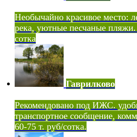
Необычайно красивое место: ле
река, уютные песчаные пляжи. 
сотка
Гаврилково
Рекомендовано под ИЖС. удоб
транспортное сообщение, комм
60-75 т. руб/сотка.