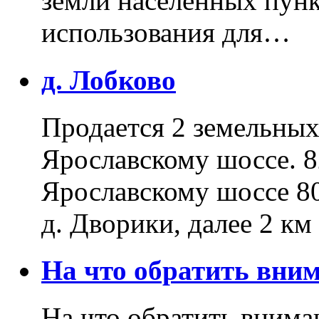
земли населенных пунк
использования для…
д. Лобково
Продается 2 земельных 
Ярославскому шоссе. 8
Ярославскому шоссе 80
д. Дворики, далее 2 к
На что обратить вн
На что обратить внима