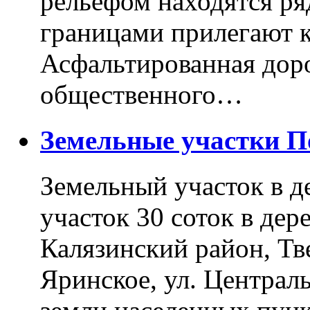
рельефом находятся ря
границами прилегают к
Асфальтированная доро
общественного…
Земельные участки 
Земельный участок в д
участок 30 соток в дер
Калязинский район, Тв
Яринское, ул. Централь