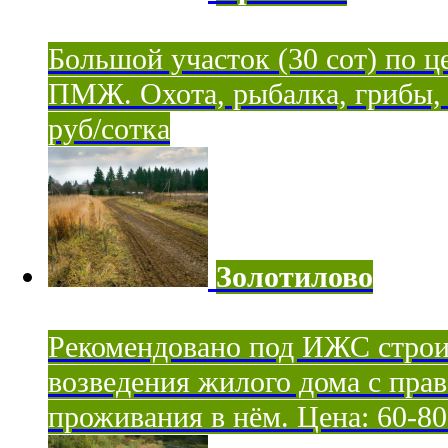
Большой участок (30 сот) по ц
ПМЖ. Охота, рыбалка, грибы, я
руб/сотка
Золотилово
Рекомендовано под ИЖС строи
возведения жилого дома с пра
проживания в нём. Цена: 60-80 