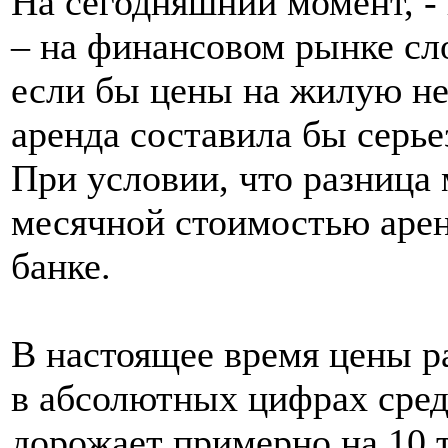
На сегодняшний момент, -
– на финансовом рынке сло
если бы цены на жилую не
аренда составила бы серь
При условии, что разница
месячной стоимостью арен
банке.
В настоящее время цены ра
в абсолютных цифрах сред
дорожает примерно на 10 