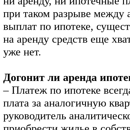
ни аренду, ни ипотечные п
при таком разрыве между 
выплат по ипотеке, сущест
на аренду средств еще хва
уже нет.
Догонит ли аренда ипоте
– Платеж по ипотеке всегд
плата за аналогичную квар
руководитель аналитическо
приобрести жилье в собст