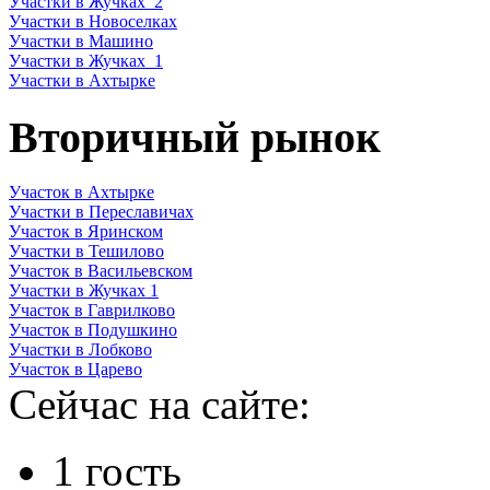
Участки в Жучках_2
Участки в Новоселках
Участки в Машино
Участки в Жучках_1
Участки в Ахтырке
Вторичный рынок
Участок в Ахтырке
Участки в Переславичах
Участок в Яринском
Участки в Тешилово
Участок в Васильевском
Участки в Жучках 1
Участок в Гаврилково
Участок в Подушкино
Участки в Лобково
Участок в Царево
Сейчас на сайте:
1 гость