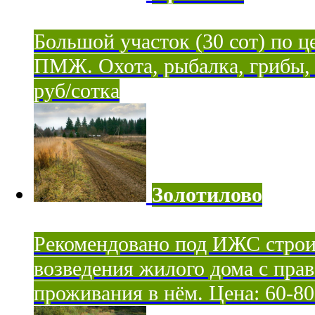
Большой участок (30 сот) по ц
ПМЖ. Охота, рыбалка, грибы, я
руб/сотка
Золотилово
Рекомендовано под ИЖС строи
возведения жилого дома с пра
проживания в нём. Цена: 60-80 