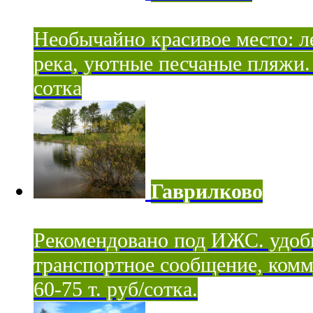
Необычайно красивое место: ле
река, уютные песчаные пляжи. 
сотка
Гаврилково
Рекомендовано под ИЖС. удоб
транспортное сообщение, комм
60-75 т. руб/сотка.