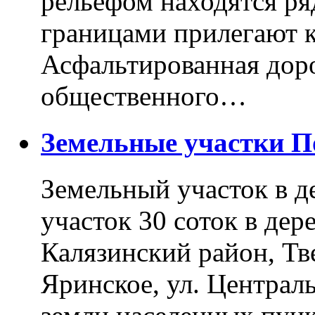
рельефом находятся ря
границами прилегают к
Асфальтированная доро
общественного…
Земельные участки 
Земельный участок в д
участок 30 соток в дер
Калязинский район, Тв
Яринское, ул. Централь