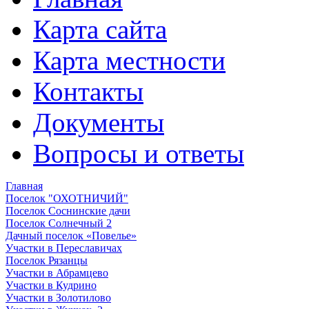
Карта сайта
Карта местности
Контакты
Документы
Вопросы и ответы
Главная
Поселок "ОХОТНИЧИЙ"
Поселок Соснинские дачи
Поселок Солнечный 2
Дачный поселок «Повелье»
Участки в Переславичах
Поселок Рязанцы
Участки в Абрамцево
Участки в Кудрино
Участки в Золотилово