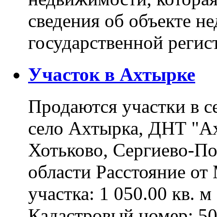
сведения об объекте н
государственной реги
Участок в Ахтырке
Продаются участки в с
село Ахтырка, ДНТ "Ах
Хотьково, Сергиево-П
области Расстояние о
участка: 1 050.00 кв. 
Кадастровый номер: 5