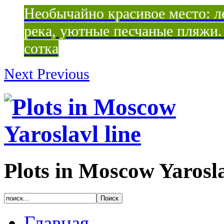
Необычайно красивое место: ле
река, уютные песчаные пляжи. 
сотка
Next
Previous
Plots in Moscow Yarosla
Главная