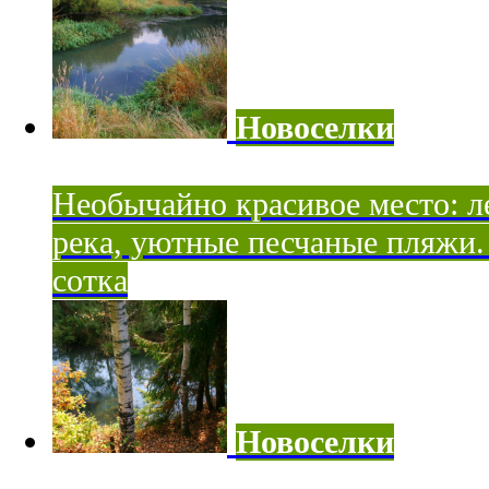
Новоселки
Необычайно красивое место: ле
река, уютные песчаные пляжи. 
сотка
Новоселки