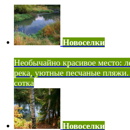
Новоселки
Необычайно красивое место: ле
река, уютные песчаные пляжи. 
сотка
Новоселки