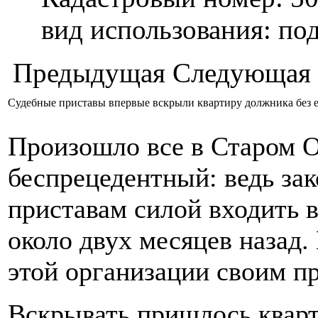
вид использования: п
Предыдущая
Следующая
Судебные приставы впервые вскрыли квартиру должника без е
Произошло всe в Старом О
беспрецедентный: ведь зак
приставам силой входить 
около двух месяцев назад.
этой организации своим пр
Вскрывать пришлось квар