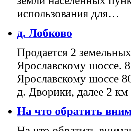
земли населенных пунк
использования для…
д. Лобково
Продается 2 земельных 
Ярославскому шоссе. 8
Ярославскому шоссе 80
д. Дворики, далее 2 к
На что обратить вн
На что обратить внима