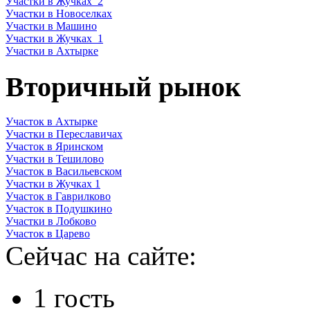
Участки в Жучках_2
Участки в Новоселках
Участки в Машино
Участки в Жучках_1
Участки в Ахтырке
Вторичный рынок
Участок в Ахтырке
Участки в Переславичах
Участок в Яринском
Участки в Тешилово
Участок в Васильевском
Участки в Жучках 1
Участок в Гаврилково
Участок в Подушкино
Участки в Лобково
Участок в Царево
Сейчас на сайте:
1 гость