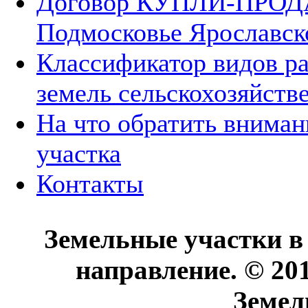
Договор КУПЛИ-ПРОДА
Подмосковье Ярославск
Классификатор видов р
земель сельскохозяйств
На что обратить вниман
участка
Контакты
Земельные участки в
направление. © 20
Земел