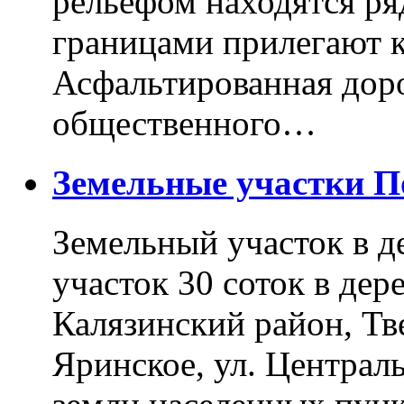
рельефом находятся ря
границами прилегают к
Асфальтированная доро
общественного…
Земельные участки 
Земельный участок в д
участок 30 соток в дер
Калязинский район, Тв
Яринское, ул. Централь