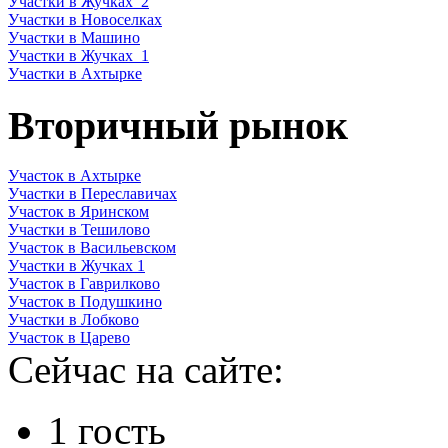
Участки в Жучках_2
Участки в Новоселках
Участки в Машино
Участки в Жучках_1
Участки в Ахтырке
Вторичный рынок
Участок в Ахтырке
Участки в Переславичах
Участок в Яринском
Участки в Тешилово
Участок в Васильевском
Участки в Жучках 1
Участок в Гаврилково
Участок в Подушкино
Участки в Лобково
Участок в Царево
Сейчас на сайте:
1 гость