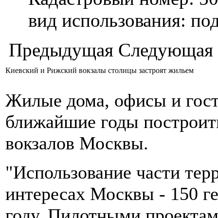
вид использования: п
Предыдущая
Следующая
Киевский и Рижский вокзалы столицы застроят жильем
Жилые дома, офисы и гост
ближайшие годы построить
вокзалов Москвы.
"Использование части те
интересах Москвы - 150 ге
году. Пилотными проектами