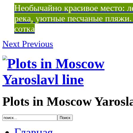
Необычайно красивое место: ле
река, уютные песчаные пляжи. 
сотка
Next
Previous
Plots in Moscow Yarosla
Главная