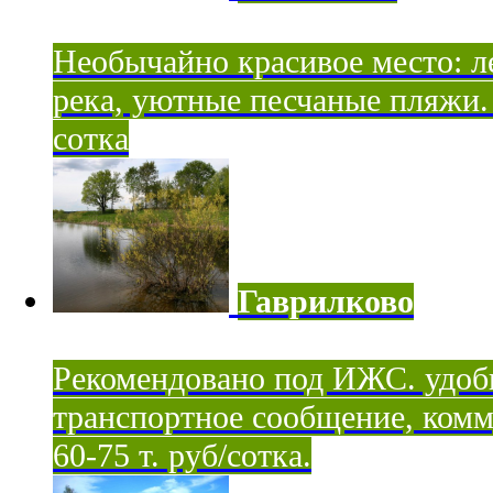
Необычайно красивое место: ле
река, уютные песчаные пляжи. 
сотка
Гаврилково
Рекомендовано под ИЖС. удоб
транспортное сообщение, комм
60-75 т. руб/сотка.