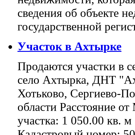
сведения об объекте н
государственной реги
Участок в Ахтырке
Продаются участки в с
село Ахтырка, ДНТ "Ах
Хотьково, Сергиево-П
области Расстояние о
участка: 1 050.00 кв. 
Кадастровый номер: 5