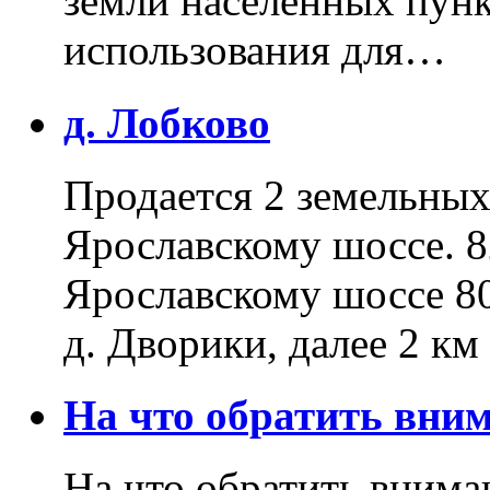
земли населенных пунк
использования для…
д. Лобково
Продается 2 земельных 
Ярославскому шоссе. 8
Ярославскому шоссе 80
д. Дворики, далее 2 к
На что обратить вн
На что обратить внима