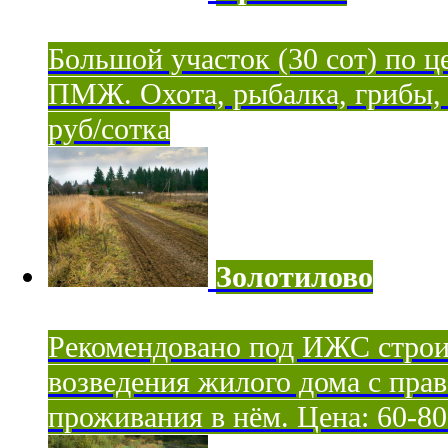
Большой участок (30 сот) по ц
ПМЖ. Охота, рыбалка, грибы, я
руб/сотка
Золотилово
Рекомендовано под ИЖС строи
возведения жилого дома с пра
проживания в нём. Цена: 60-80 