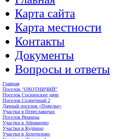
Карта сайта
Карта местности
Контакты
Документы
Вопросы и ответы
Главная
Поселок "ОХОТНИЧИЙ"
Поселок Соснинские дачи
Поселок Солнечный 2
Дачный поселок «Повелье»
Участки в Переславичах
Поселок Рязанцы
Участки в Абрамцево
Участки в Кудрино
Участки в Золотилово