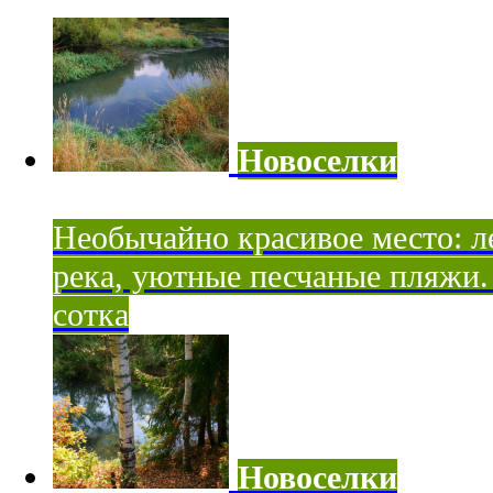
Новоселки
Необычайно красивое место: ле
река, уютные песчаные пляжи. 
сотка
Новоселки