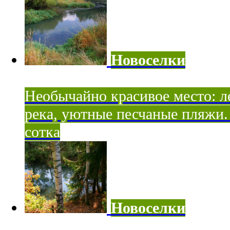
Новоселки
Необычайно красивое место: ле
река, уютные песчаные пляжи. 
сотка
Новоселки