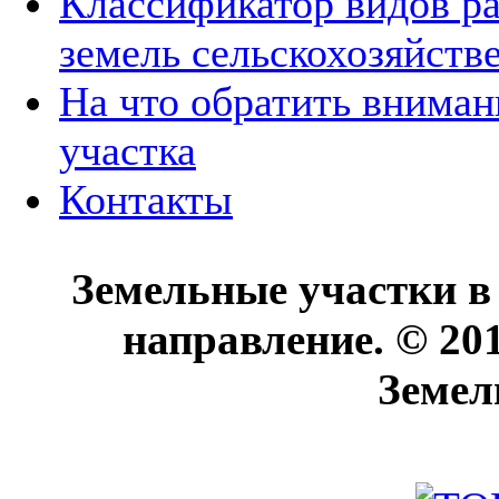
Классификатор видов р
земель сельскохозяйств
На что обратить вниман
участка
Контакты
Земельные участки в
направление. © 20
Земел