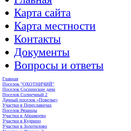
Карта сайта
Карта местности
Контакты
Документы
Вопросы и ответы
Главная
Поселок "ОХОТНИЧИЙ"
Поселок Соснинские дачи
Поселок Солнечный 2
Дачный поселок «Повелье»
Участки в Переславичах
Поселок Рязанцы
Участки в Абрамцево
Участки в Кудрино
Участки в Золотилово