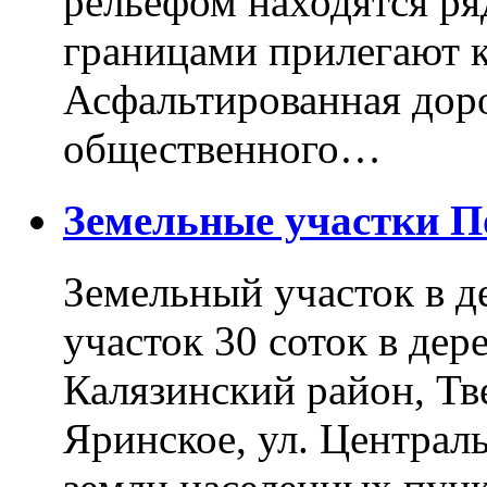
рельефом находятся ря
границами прилегают к
Асфальтированная доро
общественного…
Земельные участки 
Земельный участок в д
участок 30 соток в дер
Калязинский район, Тв
Яринское, ул. Централь