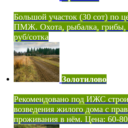
Большой участок (30 сот) по ц
ПМЖ. Охота, рыбалка, грибы, я
руб/сотка
Золотилово
Рекомендовано под ИЖС строи
возведения жилого дома с пра
проживания в нём. Цена: 60-80 