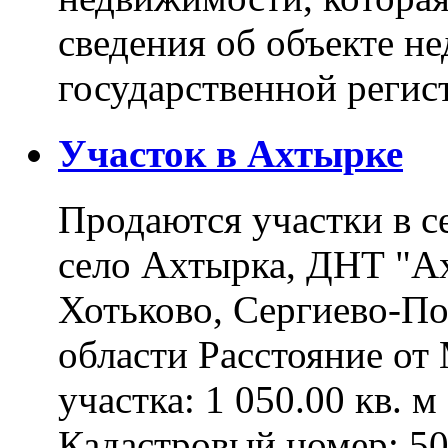
сведения об объекте н
государственной реги
Участок в Ахтырке
Продаются участки в с
село Ахтырка, ДНТ "Ах
Хотьково, Сергиево-П
области Расстояние о
участка: 1 050.00 кв. 
Кадастровый номер: 5