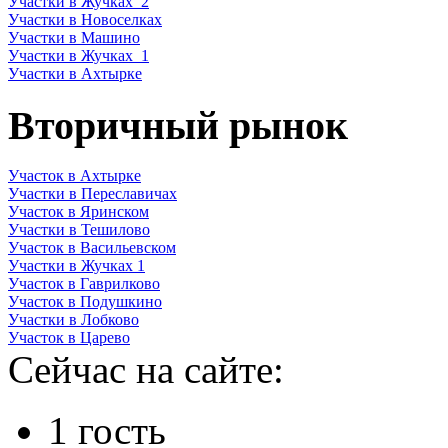
Участки в Жучках_2
Участки в Новоселках
Участки в Машино
Участки в Жучках_1
Участки в Ахтырке
Вторичный рынок
Участок в Ахтырке
Участки в Переславичах
Участок в Яринском
Участки в Тешилово
Участок в Васильевском
Участки в Жучках 1
Участок в Гаврилково
Участок в Подушкино
Участки в Лобково
Участок в Царево
Сейчас на сайте:
1 гость