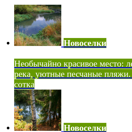
Новоселки
Необычайно красивое место: ле
река, уютные песчаные пляжи. 
сотка
Новоселки