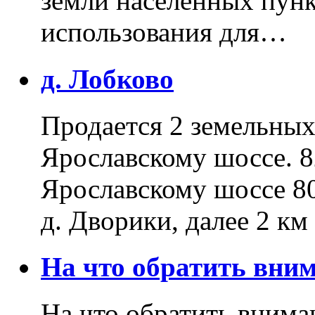
земли населенных пунк
использования для…
д. Лобково
Продается 2 земельных 
Ярославскому шоссе. 8
Ярославскому шоссе 80
д. Дворики, далее 2 к
На что обратить вн
На что обратить внима