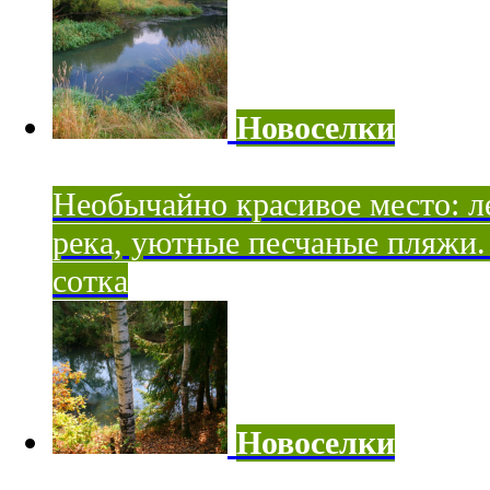
Новоселки
Необычайно красивое место: ле
река, уютные песчаные пляжи. 
сотка
Новоселки