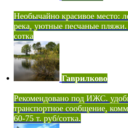
Необычайно красивое место: ле
река, уютные песчаные пляжи. 
сотка
Гаврилково
Рекомендовано под ИЖС. удоб
транспортное сообщение, комм
60-75 т. руб/сотка.