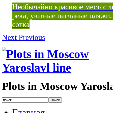
Необычайно красивое место: ле
река, уютные песчаные пляжи. 
сотка
Next
Previous
Plots in Moscow Yarosla
Главная