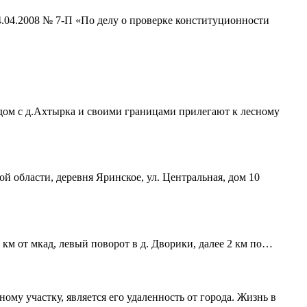
4.04.2008 № 7-П «По делу о проверке конституционности
ядом с д.Ахтырка и своими границами прилегают к лесному
ой области, деревня Яринское, ул. Центральная, дом 10
 км от мкад, левый поворот в д. Дворики, далее 2 км по…
му участку, является его удаленность от города. Жизнь в