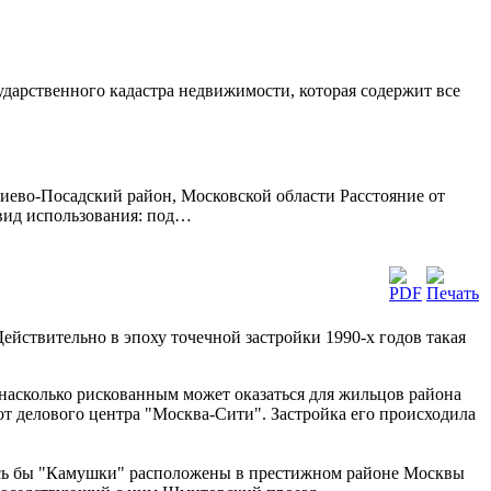
сударственного кадастра недвижимости, которая содержит все
иево-Посадский район, Московской области Расстояние от
 вид использования: под…
йствительно в эпоху точечной застройки 1990-х годов такая
насколько рискованным может оказаться для жильцов района
от делового центра "Москва-Сити". Застройка его происходила
лось бы "Камушки" расположены в престижном районе Москвы