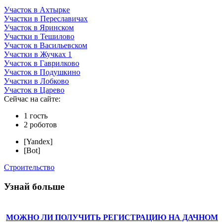
Участок в Ахтырке
Участки в Переславичах
Участок в Яринском
Участки в Тешилово
Участок в Васильевском
Участки в Жучках 1
Участок в Гаврилково
Участок в Подушкино
Участки в Лобково
Участок в Царево
Сейчас на сайте:
1 гость
2 роботов
[Yandex]
[Bot]
Строительство
Узнай больше
МОЖНО ЛИ ПОЛУЧИТЬ РЕГИСТРАЦИЮ НА ДАЧНОМ