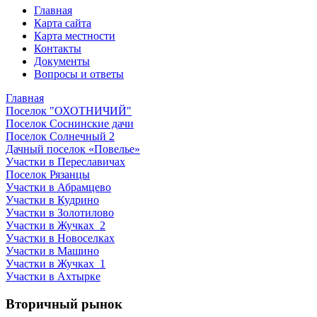
Главная
Карта сайта
Карта местности
Контакты
Документы
Вопросы и ответы
Главная
Поселок "ОХОТНИЧИЙ"
Поселок Соснинские дачи
Поселок Солнечный 2
Дачный поселок «Повелье»
Участки в Переславичах
Поселок Рязанцы
Участки в Абрамцево
Участки в Кудрино
Участки в Золотилово
Участки в Жучках_2
Участки в Новоселках
Участки в Машино
Участки в Жучках_1
Участки в Ахтырке
Вторичный рынок