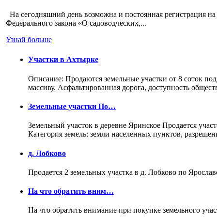
На сегодняшний день возможна и постоянная регистрация на 
Федерального закона «О садоводческих,...
Узнай больше
Участки в Ахтырке
Описание: Продаются земельные участки от 8 соток под
массиву. Асфальтированная дорога, доступность общес
Земельные участки По…
Земельный участок в деревне Яринское Продается участо
Категория земель: земли населенных пунктов, разреше
д. Лобково
Продается 2 земельных участка в д. Лобково по Ярослав
На что обратить вним…
На что обратить внимание при покупке земельного учас