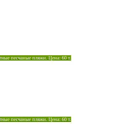
тные песчаные пляжи. Цена: 60 т.
тные песчаные пляжи. Цена: 60 т.