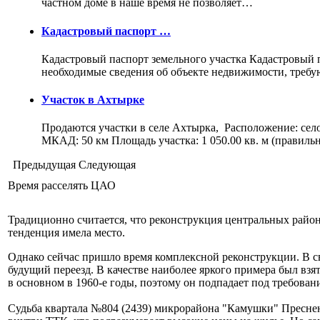
частном доме в наше время не позволяет…
Кадастровый паспорт …
Кадастровый паспорт земельного участка Кадастровый па
необходимые сведения об объекте недвижимости, треб
Участок в Ахтырке
Продаются участки в селе Ахтырка, Расположение: сел
МКАД: 50 км Площадь участка: 1 050.00 кв. м (правил
Предыдущая
Следующая
Время расселять ЦАО
Традиционно считается, что реконструкция центральных райо
тенденция имела место.
Однако сейчас пришло время комплексной реконструкции. В с
будущий переезд. В качестве наиболее яркого примера был вз
в основном в 1960-е годы, поэтому он подпадает под требован
Судьба квартала №804 (2439) микрорайона "Камушки" Преснен