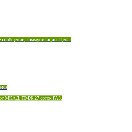
е сообщение, коммуникации. Цена:
ОВО
 от МКАД. ПМЖ 27 соток ГАЗ,