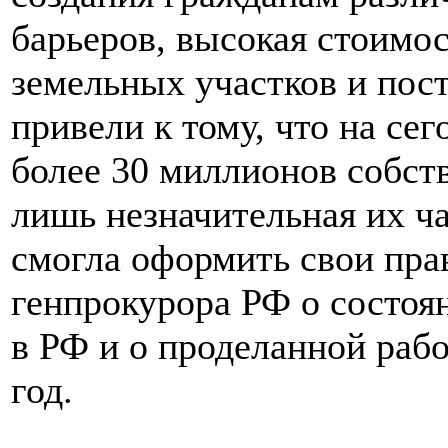
барьеров, высокая стоимо
земельных участков и пос
привели к тому, что на се
более 30 миллионов собст
лишь незначительная их ча
смогла оформить свои прав
генпрокурора РФ о состоя
в РФ и о проделанной рабо
год.