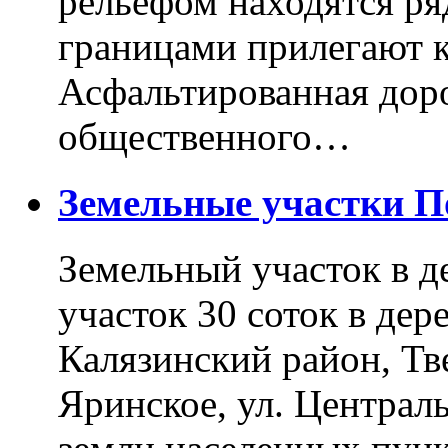
рельефом находятся ря
границами прилегают к
Асфальтированная доро
общественного…
Земельные участки 
Земельный участок в д
участок 30 соток в дер
Калязинский район, Тв
Яринское, ул. Централь