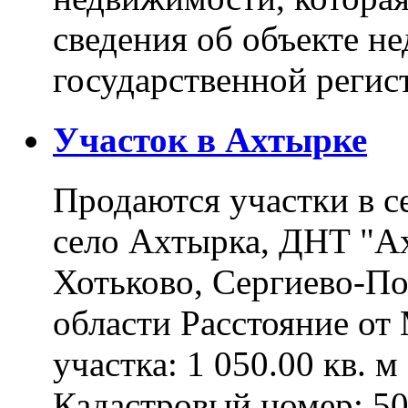
сведения об объекте н
государственной реги
Участок в Ахтырке
Продаются участки в с
село Ахтырка, ДНТ "Ах
Хотьково, Сергиево-П
области Расстояние о
участка: 1 050.00 кв. 
Кадастровый номер: 5