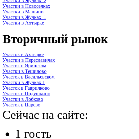
Участки в Жучках_2
Участки в Новоселках
Участки в Машино
Участки в Жучках_1
Участки в Ахтырке
Вторичный рынок
Участок в Ахтырке
Участки в Переславичах
Участок в Яринском
Участки в Тешилово
Участок в Васильевском
Участки в Жучках 1
Участок в Гаврилково
Участок в Подушкино
Участки в Лобково
Участок в Царево
Сейчас на сайте:
1 гость