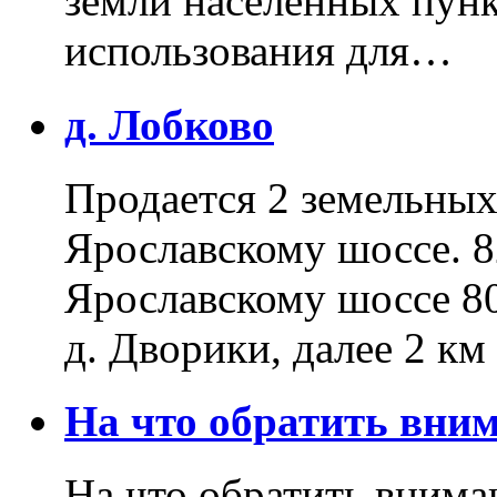
земли населенных пунк
использования для…
д. Лобково
Продается 2 земельных 
Ярославскому шоссе. 8
Ярославскому шоссе 80
д. Дворики, далее 2 к
На что обратить вн
На что обратить внима