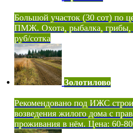
Большой участок (30 сот) по ц
ПМЖ. Охота, рыбалка, грибы, я
руб/сотка
Золотилово
Рекомендовано под ИЖС строи
возведения жилого дома с пра
проживания в нём. Цена: 60-80 