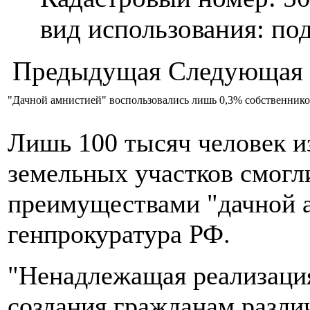
вид использования: п
Предыдущая
Следующая
"Дачной амнистией" воспользовались лишь 0,3% собственник
Лишь 100 тысяч человек и
земельных участков смогл
преимуществами "дачной а
генпрокуратура РФ.
"Ненадлежащая реализация
создания гражданам разл