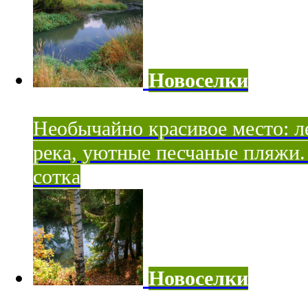
Новоселки
Необычайно красивое место: ле
река, уютные песчаные пляжи. 
сотка
Новоселки