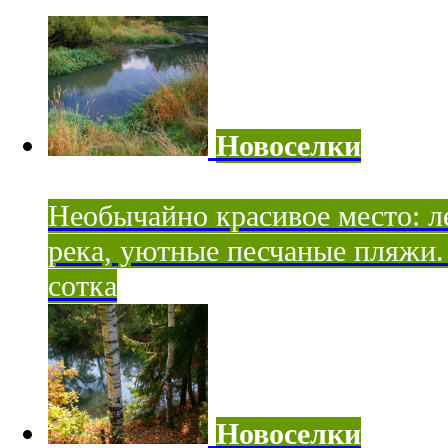
Новоселки
Необычайно красивое место: ле
река, уютные песчаные пляжи. 
сотка
Новоселки