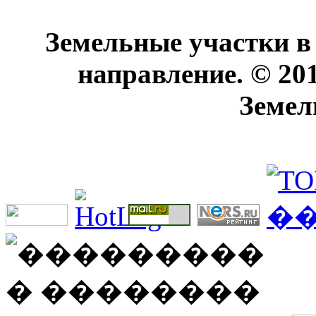
Земельные участки в
направление. © 20
Земел