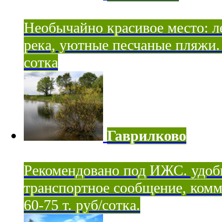
Необычайно красивое место: ле
река, уютные песчаные пляжи. 
сотка
Гаврилково
Рекомендовано под ИЖС. удоб
транспортное сообщение, комм
60-75 т. руб/сотка.