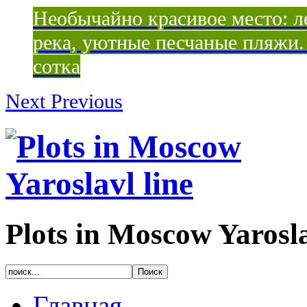
Необычайно красивое место: ле
река, уютные песчаные пляжи. 
сотка
Next
Previous
Plots in Moscow Yarosla
Главная