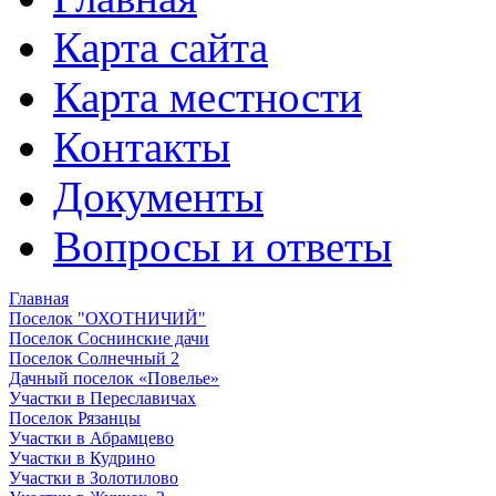
Карта сайта
Карта местности
Контакты
Документы
Вопросы и ответы
Главная
Поселок "ОХОТНИЧИЙ"
Поселок Соснинские дачи
Поселок Солнечный 2
Дачный поселок «Повелье»
Участки в Переславичах
Поселок Рязанцы
Участки в Абрамцево
Участки в Кудрино
Участки в Золотилово