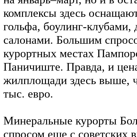
комплексы здесь оснащают
гольфа, боулинг-клубами,
салонами. Большим спросо
курортных местах Пампоро
Паничиште. Правда, и цен
жилплощади здесь выше, че
тыс. евро.
Минеральные курорты Бо
спросом еще с советских 