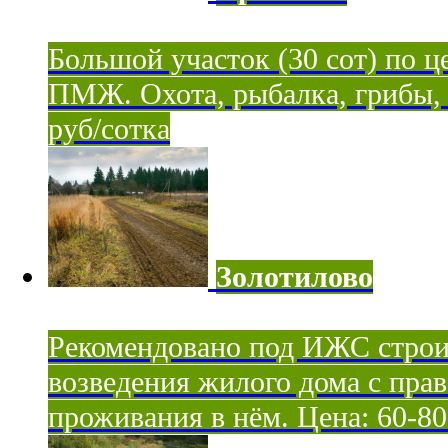
Большой участок (30 сот) по ц
ПМЖ. Охота, рыбалка, грибы, я
руб/сотка
Золотилово
Рекомендовано под ИЖС строи
возведения жилого дома с пра
проживания в нём. Цена: 60-80 