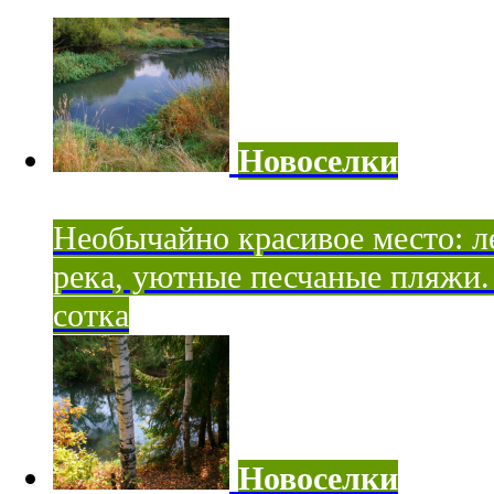
Новоселки
Необычайно красивое место: ле
река, уютные песчаные пляжи. 
сотка
Новоселки