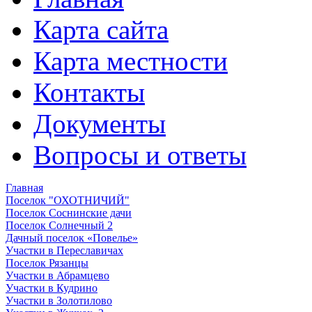
Карта сайта
Карта местности
Контакты
Документы
Вопросы и ответы
Главная
Поселок "ОХОТНИЧИЙ"
Поселок Соснинские дачи
Поселок Солнечный 2
Дачный поселок «Повелье»
Участки в Переславичах
Поселок Рязанцы
Участки в Абрамцево
Участки в Кудрино
Участки в Золотилово