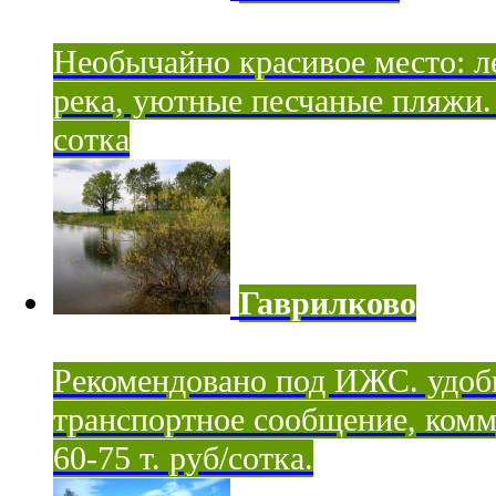
Необычайно красивое место: ле
река, уютные песчаные пляжи. 
сотка
Гаврилково
Рекомендовано под ИЖС. удоб
транспортное сообщение, комм
60-75 т. руб/сотка.