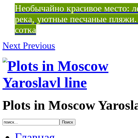
Необычайно красивое место: ле
река, уютные песчаные пляжи. 
сотка
Next
Previous
Plots in Moscow Yarosla
Главная