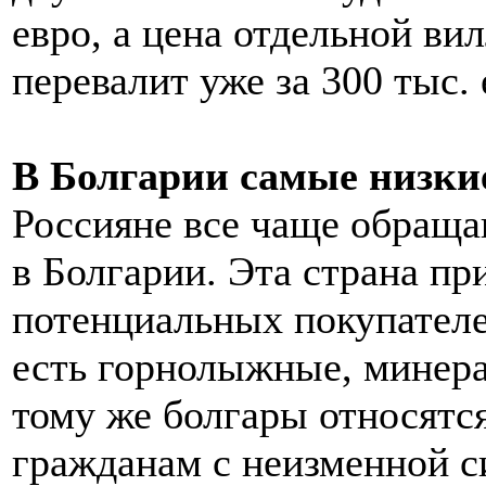
евро, а цена отдельной в
перевалит уже за 300 тыс. 
В Болгарии самые низки
Россияне все чаще обращ
в Болгарии. Эта страна пр
потенциальных покупателей
есть горнолыжные, минера
тому же болгары относятс
гражданам с неизменной с