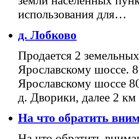
земли населенных пунк
использования для…
д. Лобково
Продается 2 земельных 
Ярославскому шоссе. 8
Ярославскому шоссе 80
д. Дворики, далее 2 к
На что обратить вн
На что обратить внима