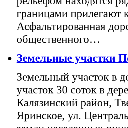
рельефом находятся ря
границами прилегают к
Асфальтированная доро
общественного…
Земельные участки 
Земельный участок в д
участок 30 соток в дер
Калязинский район, Тв
Яринское, ул. Централь