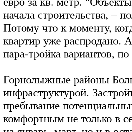
евро за кв. метр. "Объект
начала строительства, – п
Потому что к моменту, ког
квартир уже распродано. А
пара-тройка вариантов, по
Горнолыжные районы Болг
инфраструктурой. Застрой
пребывание потенциальны
комфортным не только в се
на январь–март, но и в о