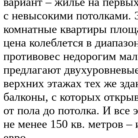
вариант – жилье на первых
с невысокими потолками. Э
комнатные квартиры площа
цена колеблется в диапазон
противовес недорогим ма
предлагают двухуровневые
верхних этажах тех же зда
балконы, с которых откры
от пола до потолка. И все 
не менее 150 кв. метров – 
евро.