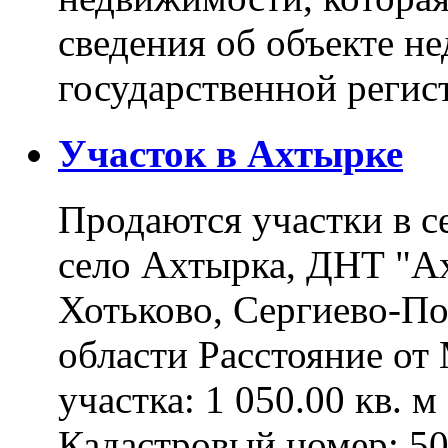
сведения об объекте н
государственной реги
Участок в Ахтырке
Продаются участки в с
село Ахтырка, ДНТ "Ах
Хотьково, Сергиево-П
области Расстояние о
участка: 1 050.00 кв. 
Кадастровый номер: 5