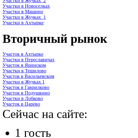
Участки в Жучках_2
Участки в Новоселках
Участки в Машино
Участки в Жучках_1
Участки в Ахтырке
Вторичный рынок
Участок в Ахтырке
Участки в Переславичах
Участок в Яринском
Участки в Тешилово
Участок в Васильевском
Участки в Жучках 1
Участок в Гаврилково
Участок в Подушкино
Участки в Лобково
Участок в Царево
Сейчас на сайте:
1 гость