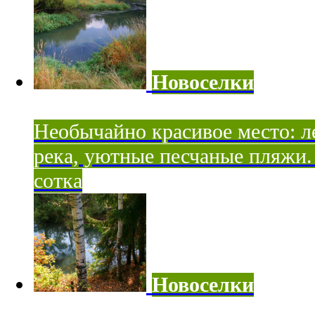
Новоселки
Необычайно красивое место: ле
река, уютные песчаные пляжи. 
сотка
Новоселки