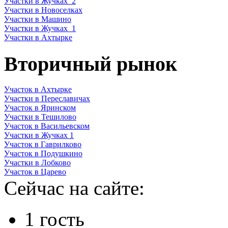
Участки в Жучках_2
Участки в Новоселках
Участки в Машино
Участки в Жучках_1
Участки в Ахтырке
Вторичный рынок
Участок в Ахтырке
Участки в Переславичах
Участок в Яринском
Участки в Тешилово
Участок в Васильевском
Участки в Жучках 1
Участок в Гаврилково
Участок в Подушкино
Участки в Лобково
Участок в Царево
Сейчас на сайте:
1 гость