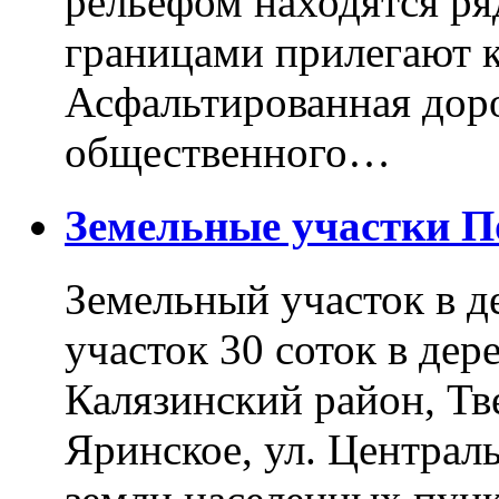
рельефом находятся ря
границами прилегают к
Асфальтированная доро
общественного…
Земельные участки 
Земельный участок в д
участок 30 соток в дер
Калязинский район, Тв
Яринское, ул. Централь