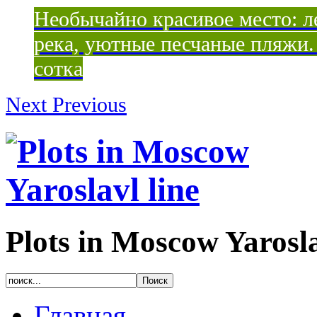
Необычайно красивое место: ле
река, уютные песчаные пляжи. 
сотка
Next
Previous
Plots in Moscow Yarosla
Главная