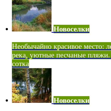
Новоселки
Необычайно красивое место: ле
река, уютные песчаные пляжи. 
сотка
Новоселки