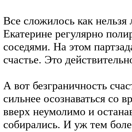
Все сложилось как нельзя
Екатерине регулярно полир
соседями. На этом партза
счастье. Это действительн
А вот безграничность счас
сильнее осознаваться со в
вверх неумолимо и останав
собирались. И уж тем бол