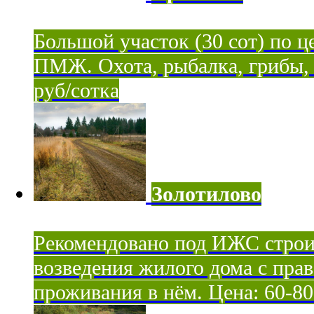
Большой участок (30 сот) по ц
ПМЖ. Охота, рыбалка, грибы, я
руб/сотка
Золотилово
Рекомендовано под ИЖС строи
возведения жилого дома с пра
проживания в нём. Цена: 60-80 