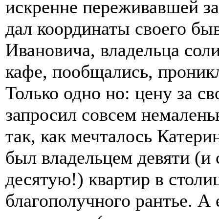
искренне переживавшей за
дал координаты своего бы
Ивановича, владельца сол
кафе, пообщались, проникл
Только одно но: цену за с
запросил совсем немалень
так, как мечталось Катер
был владельцем девяти (и 
десятую!) квартир в столиц
благополучного рантье. А