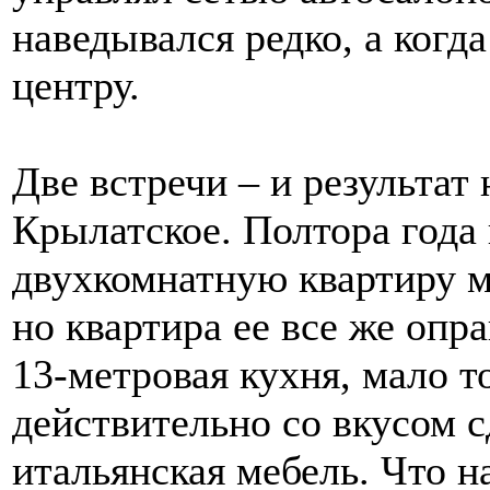
наведывался редко, а когд
центру.
Две встречи – и результат 
Крылатское. Полтора года н
двухкомнатную квартиру ма
но квартира ее все же опр
13-метровая кухня, мало т
действительно со вкусом 
итальянская мебель. Что на