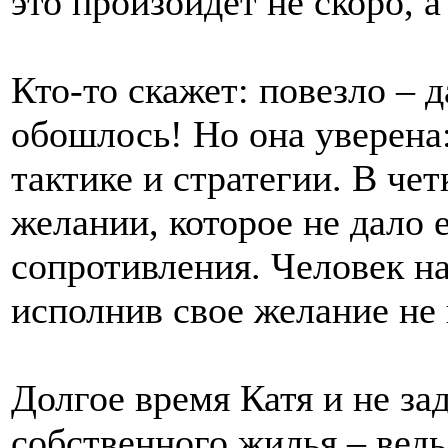
это произойдет не скоро, 
Кто-то скажет: повезло – д
обошлось! Но она уверена: 
тактике и стратегии. В че
желании, которое не дало 
сопротивления. Человек на
исполнив свое желание не 
Долгое время Катя и не за
собственного жилья – ведь