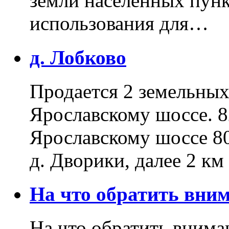
земли населенных пунк
использования для…
д. Лобково
Продается 2 земельных 
Ярославскому шоссе. 8
Ярославскому шоссе 80
д. Дворики, далее 2 к
На что обратить вн
На что обратить внима