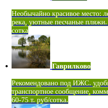
Необычайно красивое место: ле
река, уютные песчаные пляжи. 
сотка
Гаврилково
Рекомендовано под ИЖС. удоб
транспортное сообщение, комм
60-75 т. руб/сотка.