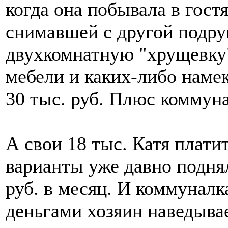
когда она побывала в гост
снимавшей с другой подр
двухкомнатную "хрущевку"
мебели и каких-либо наме
30 тыс. руб. Плюс коммун
А свои 18 тыс. Катя плати
варианты уже давно подня
руб. в месяц. И коммуналка
деньгами хозяин наведывае