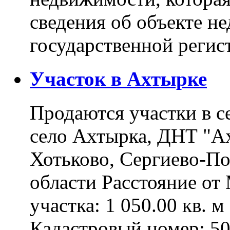
сведения об объекте н
государственной реги
Участок в Ахтырке
Продаются участки в с
село Ахтырка, ДНТ "Ах
Хотьково, Сергиево-П
области Расстояние о
участка: 1 050.00 кв. 
Кадастровый номер: 5