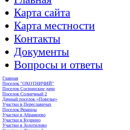
Карта сайта
Карта местности
Контакты
Документы
Вопросы и ответы
Главная
Поселок "ОХОТНИЧИЙ"
Поселок Соснинские дачи
Поселок Солнечный 2
Дачный поселок «Повелье»
Участки в Переславичах
Поселок Рязанцы
Участки в Абрамцево
Участки в Кудрино
Участки в Золотилово