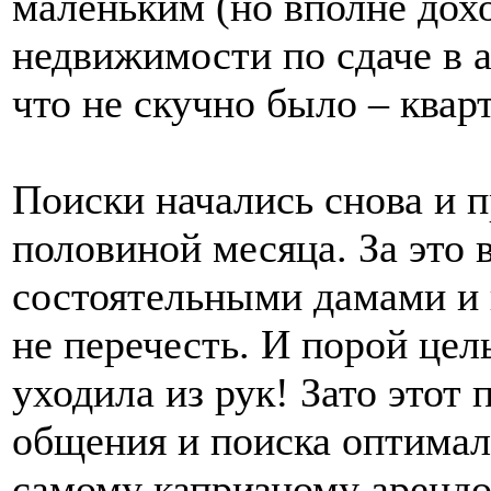
маленьким (но вполне дох
недвижимости по сдаче в а
что не скучно было – квар
Поиски начались снова и 
половиной месяца. За это 
состоятельными дамами и
не перечесть. И порой цел
уходила из рук! Зато этот
общения и поиска оптимал
самому капризному арендо