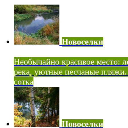
Новоселки
Необычайно красивое место: ле
река, уютные песчаные пляжи. 
сотка
Новоселки